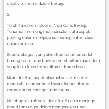
efektivitas kamu dalam bekerja.
2.
Taruh Tanaman Indoor di Area Kamu Bekerja
Tanaman memang menjadi salah satu aspek
penting dalam menjaga seseorang untuk fokus
dalam bekerja.
Sebab, oksigen yang dihasilkan tanaman sudah
barang tentu akan banyak memberikan rasa udara
yang lebih fresh ketika ditaruh di area kerja.
Maka dari itu, sangat disarankan sekali untuk
menaruh tanaman kecil khusus indoor di area
tempat kamu mengerjakan tugas.
Ini sebagai salah satu tips efektif untuk menjaga
mood kamu agar dalam mengerjakan tugas