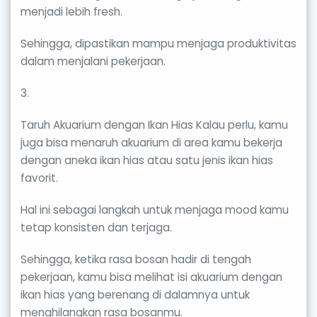
menjadi lebih fresh.
Sehingga, dipastikan mampu menjaga produktivitas
dalam menjalani pekerjaan.
3.
Taruh Akuarium dengan Ikan Hias Kalau perlu, kamu
juga bisa menaruh akuarium di area kamu bekerja
dengan aneka ikan hias atau satu jenis ikan hias
favorit.
Hal ini sebagai langkah untuk menjaga mood kamu
tetap konsisten dan terjaga.
Sehingga, ketika rasa bosan hadir di tengah
pekerjaan, kamu bisa melihat isi akuarium dengan
ikan hias yang berenang di dalamnya untuk
menghilangkan rasa bosanmu.