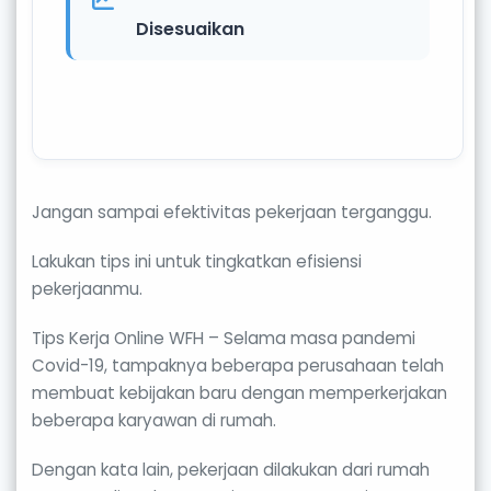
Disesuaikan
Jangan sampai efektivitas pekerjaan terganggu.
Lakukan tips ini untuk tingkatkan efisiensi
pekerjaanmu.
Tips Kerja Online WFH – Selama masa pandemi
Covid-19, tampaknya beberapa perusahaan telah
membuat kebijakan baru dengan memperkerjakan
beberapa karyawan di rumah.
Dengan kata lain, pekerjaan dilakukan dari rumah