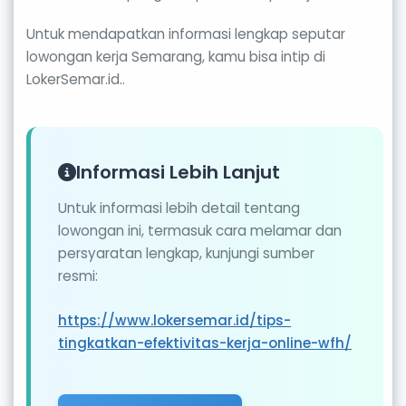
Untuk mendapatkan informasi lengkap seputar
lowongan kerja Semarang, kamu bisa intip di
LokerSemar.id..
Informasi Lebih Lanjut
Untuk informasi lebih detail tentang
lowongan ini, termasuk cara melamar dan
persyaratan lengkap, kunjungi sumber
resmi:
https://www.lokersemar.id/tips-
tingkatkan-efektivitas-kerja-online-wfh/