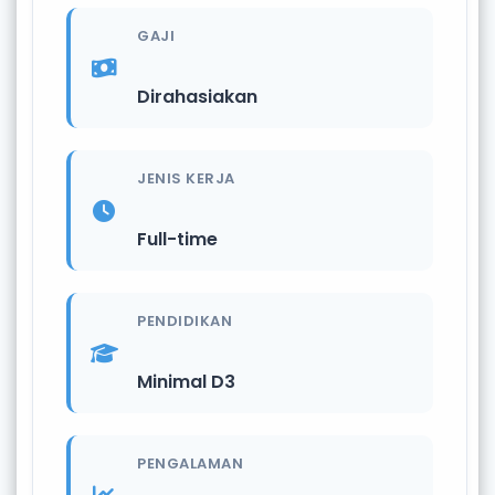
GAJI
Dirahasiakan
JENIS KERJA
Full-time
PENDIDIKAN
Minimal D3
PENGALAMAN