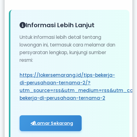
Informasi Lebih Lanjut
Untuk informasi lebih detail tentang
lowongan ini, termasuk cara melamar dan
persyaratan lengkap, kunjungi sumber
resmi:
https://lokersemarang.id/tips-bekerja-
di-perusahaan-ternama-2/?
utm_source=rss&utm_medium=rss&utm_camp
bekerja-di-perusahaan-ternama-2
Lamar Sekarang