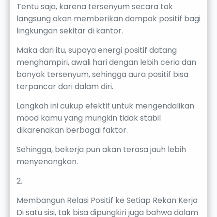
Tentu saja, karena tersenyum secara tak
langsung akan memberikan dampak positif bagi
lingkungan sekitar di kantor.
Maka dari itu, supaya energi positif datang
menghampiri, awali hari dengan lebih ceria dan
banyak tersenyum, sehingga aura positif bisa
terpancar dari dalam diri.
Langkah ini cukup efektif untuk mengendalikan
mood kamu yang mungkin tidak stabil
dikarenakan berbagai faktor.
Sehingga, bekerja pun akan terasa jauh lebih
menyenangkan.
2.
Membangun Relasi Positif ke Setiap Rekan Kerja
Di satu sisi, tak bisa dipungkiri juga bahwa dalam