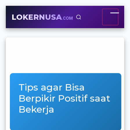
LOKERNUSA
.COM
Tips agar Bisa
Berpikir Positif saat
Bekerja