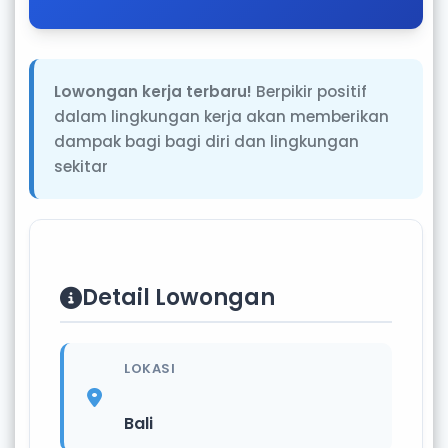
Lowongan kerja terbaru!
Berpikir positif
dalam lingkungan kerja akan memberikan
dampak bagi bagi diri dan lingkungan
sekitar
Detail Lowongan
LOKASI
Bali