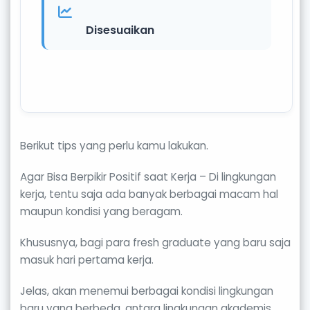
Disesuaikan
Berikut tips yang perlu kamu lakukan.
Agar Bisa Berpikir Positif saat Kerja – Di lingkungan
kerja, tentu saja ada banyak berbagai macam hal
maupun kondisi yang beragam.
Khususnya, bagi para fresh graduate yang baru saja
masuk hari pertama kerja.
Jelas, akan menemui berbagai kondisi lingkungan
baru yang berbeda, antara lingkungan akademis