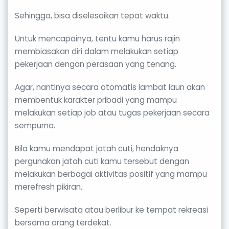
Sehingga, bisa diselesaikan tepat waktu.
Untuk mencapainya, tentu kamu harus rajin
membiasakan diri dalam melakukan setiap
pekerjaan dengan perasaan yang tenang.
Agar, nantinya secara otomatis lambat laun akan
membentuk karakter pribadi yang mampu
melakukan setiap job atau tugas pekerjaan secara
sempurna.
Bila kamu mendapat jatah cuti, hendaknya
pergunakan jatah cuti kamu tersebut dengan
melakukan berbagai aktivitas positif yang mampu
merefresh pikiran.
Seperti berwisata atau berlibur ke tempat rekreasi
bersama orang terdekat.