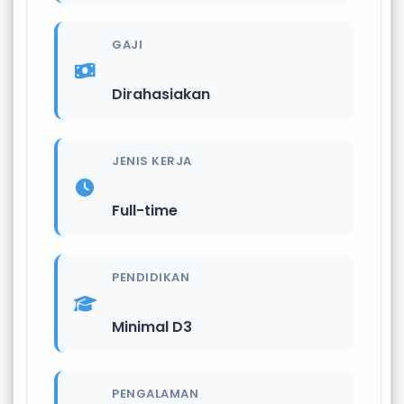
GAJI
Dirahasiakan
JENIS KERJA
Full-time
PENDIDIKAN
Minimal D3
PENGALAMAN