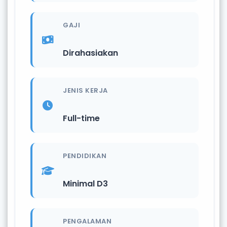
GAJI
Dirahasiakan
JENIS KERJA
Full-time
PENDIDIKAN
Minimal D3
PENGALAMAN