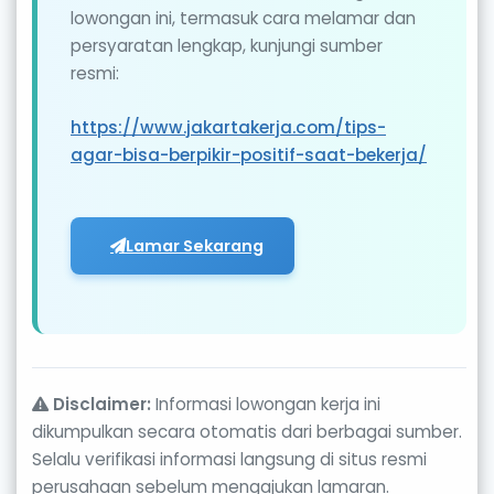
lowongan ini, termasuk cara melamar dan
persyaratan lengkap, kunjungi sumber
resmi:
https://www.jakartakerja.com/tips-
agar-bisa-berpikir-positif-saat-bekerja/
Lamar Sekarang
Disclaimer:
Informasi lowongan kerja ini
dikumpulkan secara otomatis dari berbagai sumber.
Selalu verifikasi informasi langsung di situs resmi
perusahaan sebelum mengajukan lamaran.