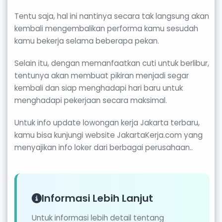
Tentu saja, hal ini nantinya secara tak langsung akan
kembali mengembalikan performa kamu sesudah
kamu bekerja selama beberapa pekan.
Selain itu, dengan memanfaatkan cuti untuk berlibur,
tentunya akan membuat pikiran menjadi segar
kembali dan siap menghadapi hari baru untuk
menghadapi pekerjaan secara maksimal.
Untuk info update lowongan kerja Jakarta terbaru,
kamu bisa kunjungi website JakartaKerja.com yang
menyajikan info loker dari berbagai perusahaan..
Informasi Lebih Lanjut
Untuk informasi lebih detail tentang