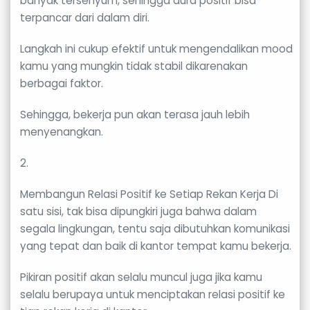
banyak tersenyum, sehingga aura positif bisa
terpancar dari dalam diri.
Langkah ini cukup efektif untuk mengendalikan mood
kamu yang mungkin tidak stabil dikarenakan
berbagai faktor.
Sehingga, bekerja pun akan terasa jauh lebih
menyenangkan.
2.
Membangun Relasi Positif ke Setiap Rekan Kerja Di
satu sisi, tak bisa dipungkiri juga bahwa dalam
segala lingkungan, tentu saja dibutuhkan komunikasi
yang tepat dan baik di kantor tempat kamu bekerja.
Pikiran positif akan selalu muncul juga jika kamu
selalu berupaya untuk menciptakan relasi positif ke