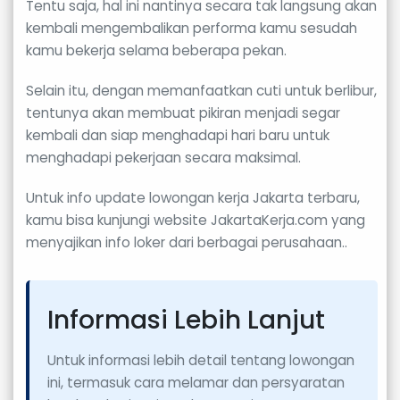
Tentu saja, hal ini nantinya secara tak langsung akan
kembali mengembalikan performa kamu sesudah
kamu bekerja selama beberapa pekan.
Selain itu, dengan memanfaatkan cuti untuk berlibur,
tentunya akan membuat pikiran menjadi segar
kembali dan siap menghadapi hari baru untuk
menghadapi pekerjaan secara maksimal.
Untuk info update lowongan kerja Jakarta terbaru,
kamu bisa kunjungi website JakartaKerja.com yang
menyajikan info loker dari berbagai perusahaan..
Informasi Lebih Lanjut
Untuk informasi lebih detail tentang lowongan
ini, termasuk cara melamar dan persyaratan