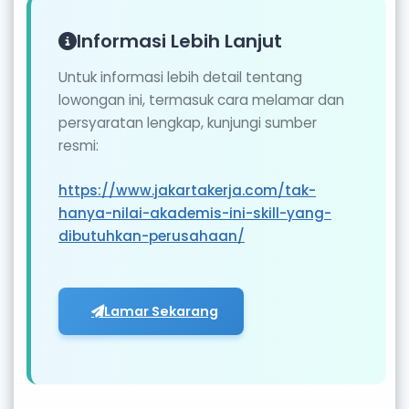
Informasi Lebih Lanjut
Untuk informasi lebih detail tentang
lowongan ini, termasuk cara melamar dan
persyaratan lengkap, kunjungi sumber
resmi:
https://www.jakartakerja.com/tak-
hanya-nilai-akademis-ini-skill-yang-
dibutuhkan-perusahaan/
Lamar Sekarang