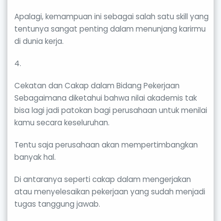
Apalagi, kemampuan ini sebagai salah satu skill yang
tentunya sangat penting dalam menunjang karirmu
di dunia kerja.
4.
Cekatan dan Cakap dalam Bidang Pekerjaan
Sebagaimana diketahui bahwa nilai akademis tak
bisa lagi jadi patokan bagi perusahaan untuk menilai
kamu secara keseluruhan.
Tentu saja perusahaan akan mempertimbangkan
banyak hal.
Di antaranya seperti cakap dalam mengerjakan
atau menyelesaikan pekerjaan yang sudah menjadi
tugas tanggung jawab.