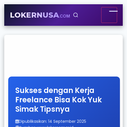
LOKERNUSA
.COM
Sukses dengan Kerja
Freelance Bisa Kok Yuk
Simak Tipsnya
Dipublikasikan: 14 September 2025