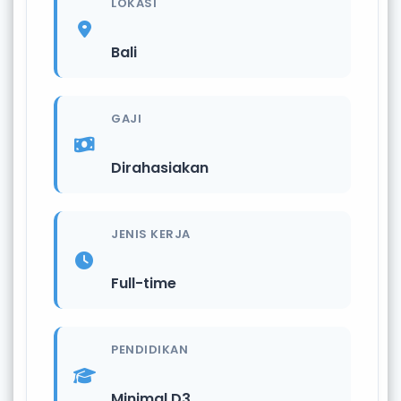
LOKASI
Bali
GAJI
Dirahasiakan
JENIS KERJA
Full-time
PENDIDIKAN
Minimal D3