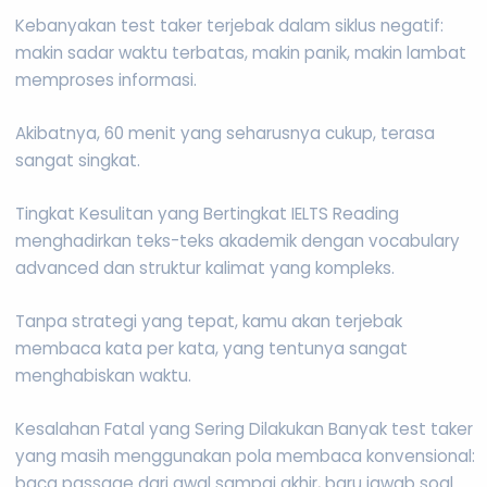
Kebanyakan test taker terjebak dalam siklus negatif:
makin sadar waktu terbatas, makin panik, makin lambat
memproses informasi.
Akibatnya, 60 menit yang seharusnya cukup, terasa
sangat singkat.
Tingkat Kesulitan yang Bertingkat IELTS Reading
menghadirkan teks-teks akademik dengan vocabulary
advanced dan struktur kalimat yang kompleks.
Tanpa strategi yang tepat, kamu akan terjebak
membaca kata per kata, yang tentunya sangat
menghabiskan waktu.
Kesalahan Fatal yang Sering Dilakukan Banyak test taker
yang masih menggunakan pola membaca konvensional:
baca passage dari awal sampai akhir, baru jawab soal.