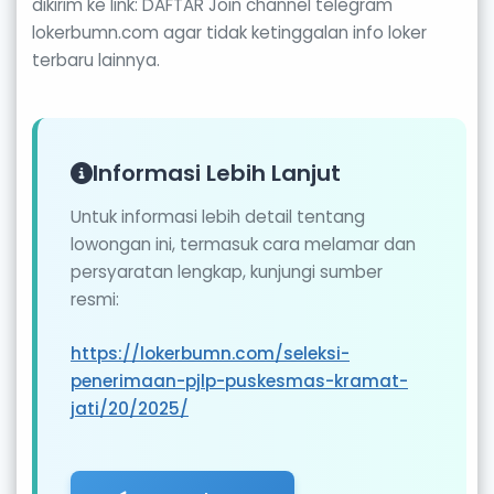
dikirim ke link: DAFTAR Join channel telegram
lokerbumn.com agar tidak ketinggalan info loker
terbaru lainnya.
Informasi Lebih Lanjut
Untuk informasi lebih detail tentang
lowongan ini, termasuk cara melamar dan
persyaratan lengkap, kunjungi sumber
resmi:
https://lokerbumn.com/seleksi-
penerimaan-pjlp-puskesmas-kramat-
jati/20/2025/