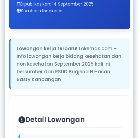
Dipublikasikan: 14 September 2025
Sumber: disnaker.id
Lowongan kerja terbaru!
Lokernas.com –
Info lowongan kerja bidang kesehatan dan
non kesehatan September 2025 kali ini
bersumber dari RSUD Brigjend H.Hasan
Basry Kandangan
Detail Lowongan