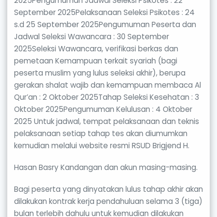
2025Pengumuman Jadwal Seleksi Psikotes : 22
September 2025Pelaksanaan Seleksi Psikotes : 24
s.d 25 September 2025Pengumuman Peserta dan
Jadwal Seleksi Wawancara : 30 September
2025Seleksi Wawancara, verifikasi berkas dan
pemetaan Kemampuan terkait syariah (bagi
peserta muslim yang lulus seleksi akhir), berupa
gerakan shalat wajib dan kemampuan membaca Al
Qur’an : 2 Oktober 2025Tahap Seleksi Kesehatan : 3
Oktober 2025Pengumuman Kelulusan : 4 Oktober
2025 Untuk jadwal, tempat pelaksanaan dan teknis
pelaksanaan setiap tahap tes akan diumumkan
kemudian melalui website resmi RSUD Brigjend H.
Hasan Basry Kandangan dan akun masing-masing.
Bagi peserta yang dinyatakan lulus tahap akhir akan
dilakukan kontrak kerja pendahuluan selama 3 (tiga)
bulan terlebih dahulu untuk kemudian dilakukan