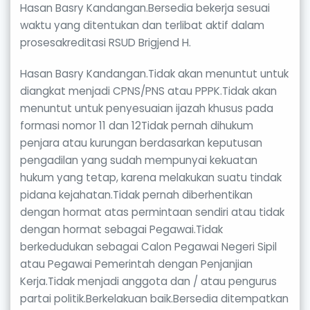
Hasan Basry Kandangan.Bersedia bekerja sesuai
waktu yang ditentukan dan terlibat aktif dalam
prosesakreditasi RSUD Brigjend H.
Hasan Basry Kandangan.Tidak akan menuntut untuk
diangkat menjadi CPNS/PNS atau PPPK.Tidak akan
menuntut untuk penyesuaian ijazah khusus pada
formasi nomor 11 dan 12Tidak pernah dihukum
penjara atau kurungan berdasarkan keputusan
pengadilan yang sudah mempunyai kekuatan
hukum yang tetap, karena melakukan suatu tindak
pidana kejahatan.Tidak pernah diberhentikan
dengan hormat atas permintaan sendiri atau tidak
dengan hormat sebagai Pegawai.Tidak
berkedudukan sebagai Calon Pegawai Negeri Sipil
atau Pegawai Pemerintah dengan Penjanjian
Kerja.Tidak menjadi anggota dan / atau pengurus
partai politik.Berkelakuan baik.Bersedia ditempatkan