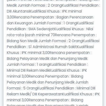
Medik Jumlah Formasi : 2 OrangKualifikasi Pendidikan :
DIII AkuntansiKualifikasi Khusus : IPK minimal
3,00Rencana Penempatan : Bagian Perencanaan
dan Keuangan Jumlah Formasi : 1 OrangKualifikasi
Pendidikan : SMA SederajatKualifikasi khusus : Nilai
rata-rata Ijazah minimal 70Rencana Penempatan :
Bidang Non Medik Jumlah Formasi : 2 OrangKualifikasi
Pendidikan : S1 Administrasi Rumah SakitKualifikasi
Khusus : IPK minimal 3,00Rencana penempatan :
Bidang Pelayanan Medik dan Penunjang Medik
Jumlah Formasi : 1 orangKualifikasi Pendidikan :
Minimal DIII Rekam MedikKualifikasi Khusus : IPK
minimal 3,00Rencana Penempatan : Bidang
Pelayanan Medik dan Penunjang Medik Jumlah
Formasi : 5 OrangKualifikasi Pendidikan : Minimal DIII
Rekam Medik/ DIII KeperawatanKualifikasi Khusus : IPK
minimal 3,00Rencana Penempatan : Bidang
Pelayanan Medik dan Penunjang Medik Jumlah