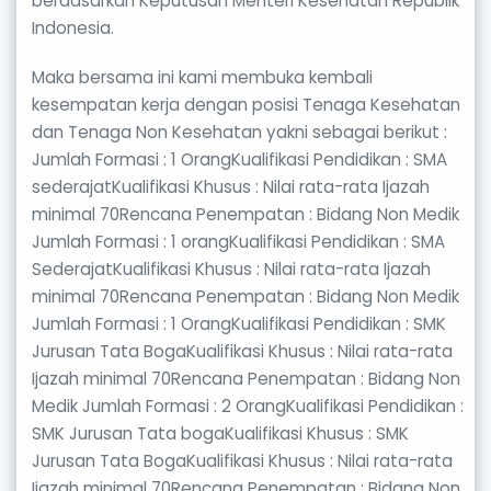
berdasarkan Keputusan Menteri Kesehatan Republik
Indonesia.
Maka bersama ini kami membuka kembali
kesempatan kerja dengan posisi Tenaga Kesehatan
dan Tenaga Non Kesehatan yakni sebagai berikut :
Jumlah Formasi : 1 OrangKualifikasi Pendidikan : SMA
sederajatKualifikasi Khusus : Nilai rata-rata Ijazah
minimal 70Rencana Penempatan : Bidang Non Medik
Jumlah Formasi : 1 orangKualifikasi Pendidikan : SMA
SederajatKualifikasi Khusus : Nilai rata-rata Ijazah
minimal 70Rencana Penempatan : Bidang Non Medik
Jumlah Formasi : 1 OrangKualifikasi Pendidikan : SMK
Jurusan Tata BogaKualifikasi Khusus : Nilai rata-rata
Ijazah minimal 70Rencana Penempatan : Bidang Non
Medik Jumlah Formasi : 2 OrangKualifikasi Pendidikan :
SMK Jurusan Tata bogaKualifikasi Khusus : SMK
Jurusan Tata BogaKualifikasi Khusus : Nilai rata-rata
Ijazah minimal 70Rencana Penempatan : Bidang Non