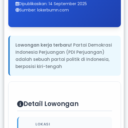
Dipublikasikan: 14 September 2025
Sumber: lokerbumn.com
Lowongan kerja terbaru!
Partai Demokrasi
Indonesia Perjuangan (PDI Perjuangan)
adalah sebuah partai politik di Indonesia,
berposisi kiri-tengah
Detail Lowongan
LOKASI