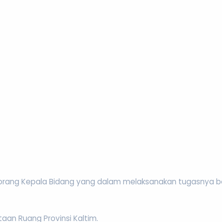
eorang Kepala Bidang yang dalam melaksanakan tugasnya 
an Ruang Provinsi Kaltim.