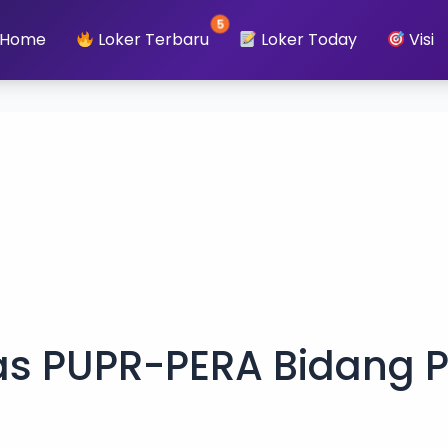
5
Home
Loker Terbaru
Loker Today
Visi
as PUPR-PERA Bidang 