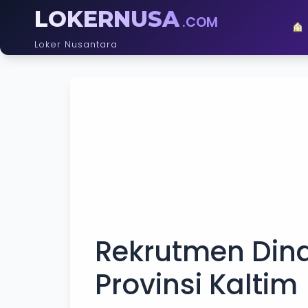
LOKERNUSA
.COM
Loker Nusantara
Rekrutmen Din
Provinsi Kaltim