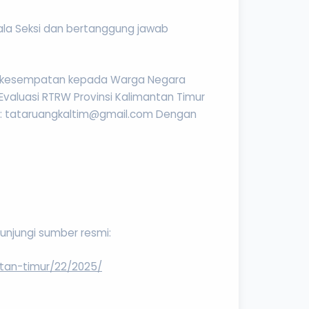
la Seksi dan bertanggung jawab
a kesempatan kepada Warga Negara
Evaluasi RTRW Provinsi Kalimantan Timur
ail: tataruangkaltim@gmail.com Dengan
kunjungi sumber resmi:
tan-timur/22/2025/