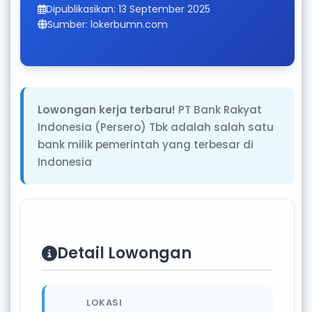
Dipublikasikan: 13 September 2025
Sumber: lokerbumn.com
Lowongan kerja terbaru!
PT Bank Rakyat
Indonesia (Persero) Tbk adalah salah satu
bank milik pemerintah yang terbesar di
Indonesia
Detail Lowongan
LOKASI