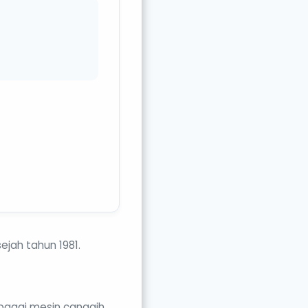
sejah tahun 1981.
bagai mesin canggih