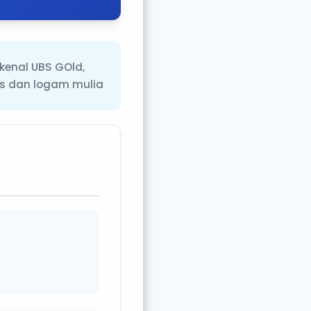
kenal UBS GOld,
s dan logam mulia