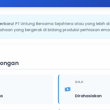
erbaru!
PT Untung Bersama Sejahtera atau yang lebih di
ahaan yang bergerak di bidang produksi perhiasan ema
wongan
GAJI
ya
Dirahasiakan