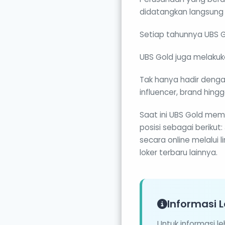
didatangkan langsung da
Setiap tahunnya UBS Go
UBS Gold juga melakuk
Tak hanya hadir denga
influencer, brand hing
Saat ini UBS Gold me
posisi sebagai berikut
secara online melalui 
loker terbaru lainnya.
Informasi L
Untuk informasi l