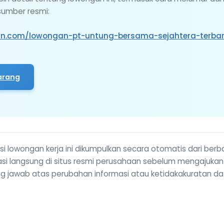
 sumber resmi:
mn.com/lowongan-pt-untung-bersama-sejahtera-terbar
arang
i lowongan kerja ini dikumpulkan secara otomatis dari berb
rmasi langsung di situs resmi perusahaan sebelum mengajukan
g jawab atas perubahan informasi atau ketidakakuratan da