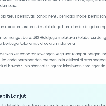
ri italia.
ld terus berinovasi tanpa henti, berbagai model perhiasan ba
an transformasi brand melalui logo baru dan berbagai camp
n semangat baru, UBS Gold juga melakukan kolaborasi denga
ga berbagai toko emas di seluruh Indonesia.
mberikan kesempatan lowongan kerja untuk dapat bergabu
: Jika anda berminat dan memenuhi kualifikasi di atas segera
link di bawah : Join channel telegram lokerbumn.com agar tid
ebih Lanjut
ebih detail tentang lowongan ini, termasuk cara melamar da