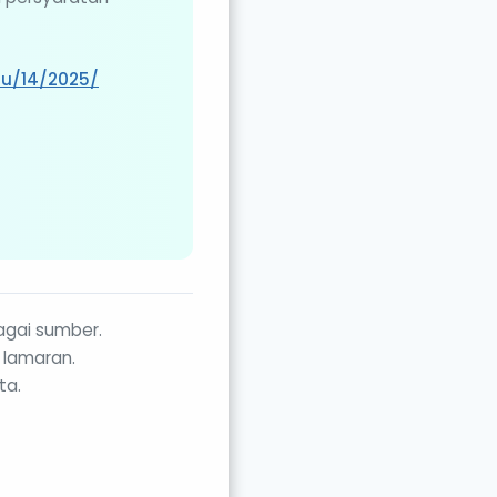
u/14/2025/
agai sumber.
 lamaran.
ta.