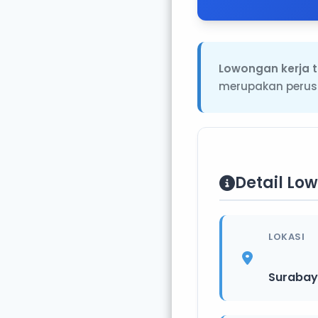
Lowongan kerja t
merupakan perus
Detail Lo
LOKASI
Suraba