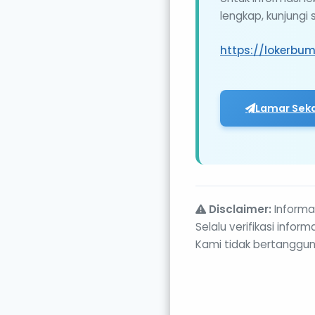
lengkap, kunjungi
https://lokerbu
Lamar Sek
Disclaimer:
Informas
Selalu verifikasi info
Kami tidak bertanggun