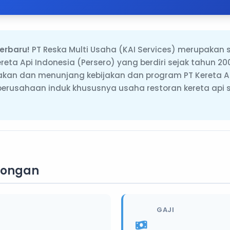
erbaru!
PT Reska Multi Usaha (KAI Services) merupakan 
reta Api Indonesia (Persero) yang berdiri sejak tahun 
kan dan menunjang kebijakan dan program PT Kereta Ap
 perusahaan induk khususnya usaha restoran kereta api 
wongan
GAJI