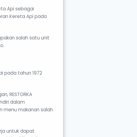
ta Api sebagai
ran Kereta Api pada
pakan salah satu unit
o.
ai pada tahun 1972
ngan, RESTORKA
ndiri dalam
an menu makanan salah
rja untuk dapat