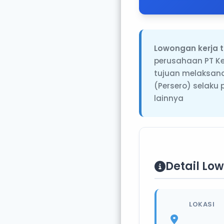
Lowongan kerja t
perusahaan PT Ke
tujuan melaksana
(Persero) selaku
lainnya
Detail Lo
LOKASI