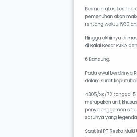
Bermula atas kesadar
pemenuhan akan makan
rentang waktu 1930 an
Hingga akhirnya di mas
di Balai Besar PJKA de
6 Bandung.
Pada awal berdirinya 
dalam surat keputuhan 
4805/SK/72 tanggal 5 
merupakan unit khusus
penyelenggaraan atau
satunya yang legendar
Saat ini PT Reska Mul