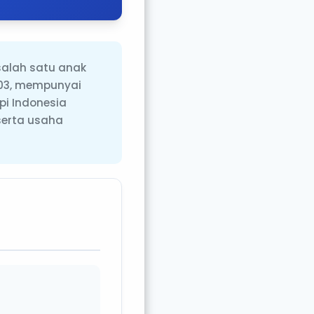
salah satu anak
2003, mempunyai
i Indonesia
serta usaha