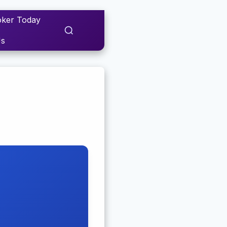
ker Today
Us