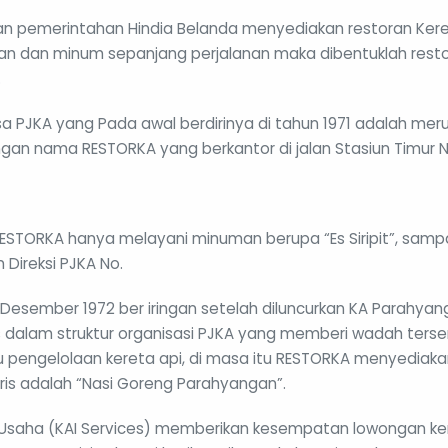
an pemerintahan Hindia Belanda menyediakan restoran Kere
 dan minum sepanjang perjalanan maka dibentuklah resto
.
a PJKA yang Pada awal berdirinya di tahun 1971 adalah meru
ngan nama RESTORKA yang berkantor di jalan Stasiun Timur N
RESTORKA hanya melayani minuman berupa “Es Siripit”, samp
Direksi PJKA No.
Desember 1972 ber iringan setelah diluncurkan KA Parahya
 dalam struktur organisasi PJKA yang memberi wadah terse
 pengelolaan kereta api, di masa itu RESTORKA menyediak
is adalah “Nasi Goreng Parahyangan”.
ti Usaha (KAI Services) memberikan kesempatan lowongan ke