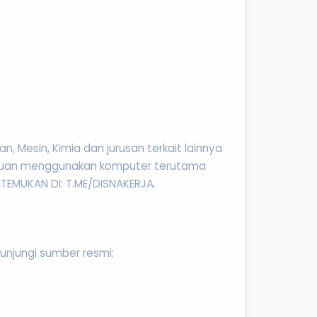
, Mesin, Kimia dan jurusan terkait lainnya
ampuan menggunakan komputer terutama
EMUKAN DI: T.ME/DISNAKERJA.
kunjungi sumber resmi: