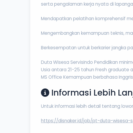
serta pengalaman kerja nyata di lapang
Mendapatkan pelatihan komprehensif meng
Mengembangkan kemampuan teknis, mana
Berkesempatan untuk berkarier jangka pan
Duta Wisesa Servisindo Pendidikan minimal
Usia antara 21-25 tahun Fresh graduate
MS Office Kemampuan berbahasa Inggris 
Informasi Lebih Lan
Untuk informasi lebih detail tentang low
https://disnaker.id/job/pt-duta-wisesa-s