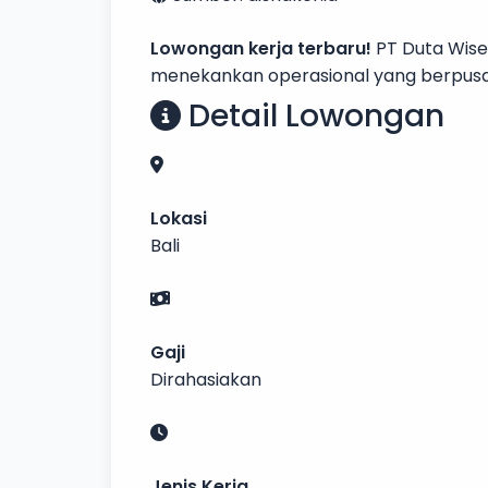
Lowongan kerja terbaru!
PT Duta Wise
menekankan operasional yang berpusat 
Detail Lowongan
Lokasi
Bali
Gaji
Dirahasiakan
Jenis Kerja