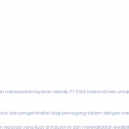
an menawarkan layanan terbaik, PT DWS berkomitmen untuk
esat dan pengembalian bagi pemegang saham dengan memb
utasi yang kuat di industri ini dan meningkatkan kredibil