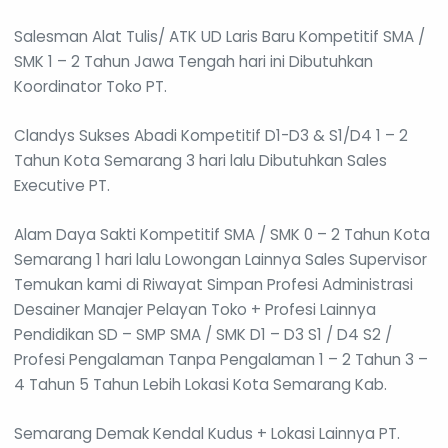
Salesman Alat Tulis/ ATK UD Laris Baru Kompetitif SMA /
SMK 1 – 2 Tahun Jawa Tengah hari ini Dibutuhkan
Koordinator Toko PT.
Clandys Sukses Abadi Kompetitif D1-D3 & S1/D4 1 – 2
Tahun Kota Semarang 3 hari lalu Dibutuhkan Sales
Executive PT.
Alam Daya Sakti Kompetitif SMA / SMK 0 – 2 Tahun Kota
Semarang 1 hari lalu Lowongan Lainnya Sales Supervisor
Temukan kami di Riwayat Simpan Profesi Administrasi
Desainer Manajer Pelayan Toko + Profesi Lainnya
Pendidikan SD – SMP SMA / SMK D1 – D3 S1 / D4 S2 /
Profesi Pengalaman Tanpa Pengalaman 1 – 2 Tahun 3 –
4 Tahun 5 Tahun Lebih Lokasi Kota Semarang Kab.
Semarang Demak Kendal Kudus + Lokasi Lainnya PT.