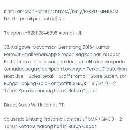
Kirim Lamaran Formulir : https://bit.ly/REKRUTMENDCM
Email : [email protected] No.
Telepon : +628112846396 Alamat : Jl.
33, Kaligawe, Gayamsari, Semarang 50164 Lamar
Formulir Email WhatsApp Simpan Bagikan hari ini Lapor
Perhatikan materi lowongan dengan teliti dan waspada
terhadap segala penipuan Lowongan Terkait Dibutuhkan
Host Live – Sales Retail – Staff Promo – Store Supervisor
Bunga Tanjung Gold Kompetitif SMA/K – S1/D4 0 – 2
Tahun Kota Semarang hari ini Butuh Cepat!
Direct Sales Wifi Internet PT.
Solusindo Bintang Pratama Kompetitif SMA / SMK 0 – 2
Tahun Kota Semarang hari ini Butuh Cepat!