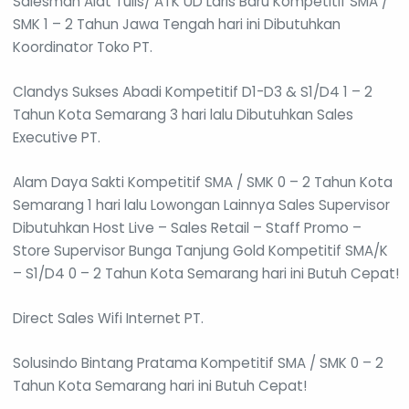
Salesman Alat Tulis/ ATK UD Laris Baru Kompetitif SMA /
SMK 1 – 2 Tahun Jawa Tengah hari ini Dibutuhkan
Koordinator Toko PT.
Clandys Sukses Abadi Kompetitif D1-D3 & S1/D4 1 – 2
Tahun Kota Semarang 3 hari lalu Dibutuhkan Sales
Executive PT.
Alam Daya Sakti Kompetitif SMA / SMK 0 – 2 Tahun Kota
Semarang 1 hari lalu Lowongan Lainnya Sales Supervisor
Dibutuhkan Host Live – Sales Retail – Staff Promo –
Store Supervisor Bunga Tanjung Gold Kompetitif SMA/K
– S1/D4 0 – 2 Tahun Kota Semarang hari ini Butuh Cepat!
Direct Sales Wifi Internet PT.
Solusindo Bintang Pratama Kompetitif SMA / SMK 0 – 2
Tahun Kota Semarang hari ini Butuh Cepat!