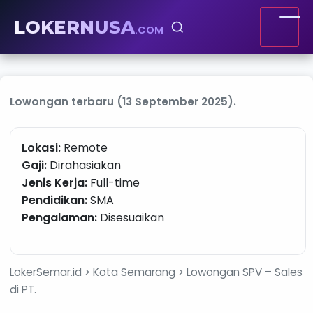
LOKERNUSA
.COM
Lowongan terbaru (13 September 2025).
Lokasi:
Remote
Gaji:
Dirahasiakan
Jenis Kerja:
Full-time
Pendidikan:
SMA
Pengalaman:
Disesuaikan
LokerSemar.id > Kota Semarang > Lowongan SPV – Sales
di PT.