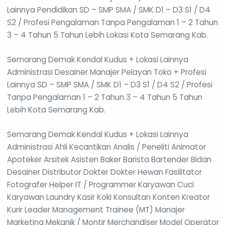
Lainnya Pendidikan SD – SMP SMA / SMK D1 – D3 S1 / D4
S2 / Profesi Pengalaman Tanpa Pengalaman 1 – 2 Tahun
3 – 4 Tahun 5 Tahun Lebih Lokasi Kota Semarang Kab.
Semarang Demak Kendal Kudus + Lokasi Lainnya
Administrasi Desainer Manajer Pelayan Toko + Profesi
Lainnya SD – SMP SMA / SMK D1 – D3 S1 / D4 S2 / Profesi
Tanpa Pengalaman 1 – 2 Tahun 3 – 4 Tahun 5 Tahun
Lebih Kota Semarang Kab.
Semarang Demak Kendal Kudus + Lokasi Lainnya
Administrasi Ahli Kecantikan Analis / Peneliti Animator
Apoteker Arsitek Asisten Baker Barista Bartender Bidan
Desainer Distributor Dokter Dokter Hewan Fasilitator
Fotografer Helper IT / Programmer Karyawan Cuci
Karyawan Laundry Kasir Koki Konsultan Konten Kreator
Kurir Leader Management Trainee (MT) Manajer
Marketing Mekanik / Montir Merchandiser Model Operator