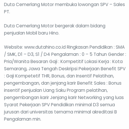
Duta Cemerlang Motor membuka lowongan SPV – Sales
PT.
Duta Cemerlang Motor bergerak dalam bidang
penjualan Mobil baru Hino.
Website: www.dutahino.co.id Ringkasan Pendidikan : SMA
/ SMK, D1 – D3, S1 / D4 Pengalaman : 0 – 5 Tahun Gender :
Pria/Wanita Besaran Gaji : Kompetitif Lokasi Kerja : Kota
Semarang, Jawa Tengah Deskripsi Pekerjaan Benefit SPV
: Gaji Kompetetif THR, Bonus, dan Insentif Pelatihan,
pengembangan, dan jenjang karir Benefit Sales : Bonus
insentif penjualan Uang Saku Program pelatihan,
pengembangan karir Jenjang karir Networking yang luas
Syarat Pekerjaan SPV Pendidikan minimal D3 semua
jurusan dari universitas ternama minimal akreditasi B
Pengalaman min.