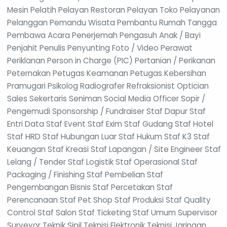
Mesin Pelatih Pelayan Restoran Pelayan Toko Pelayanan
Pelanggan Pemandu Wisata Pembantu Rumah Tangga
Pembawa Acara Penerjemah Pengasuh Anak / Bayi
Penjahit Penulis Penyunting Foto / Video Perawat
Periklanan Person in Charge (PIC) Pertanian / Perikanan
Peternakan Petugas Keamanan Petugas Kebersihan
Pramugari Psikolog Radiografer Refraksionist Optician
Sales Sekertaris Seniman Social Media Officer Sopir /
Pengemudi Sponsorship / Fundraiser Staf Dapur Staf
Entri Data Staf Event Staf Exim Staf Gudang Staf Hotel
Staf HRD Staf Hubungan Luar Staf Hukum Staf K3 Staf
Keuangan Staf Kreasi Staf Lapangan / Site Engineer Staf
Lelang / Tender Staf Logistik Staf Operasional Staf
Packaging / Finishing Staf Pembelian Staf
Pengembangan Bisnis Staf Percetakan Staf
Perencanaan Staf Pet Shop Staf Produksi Staf Quality
Control Staf Salon Staf Ticketing Staf Umum Supervisor
Surveyor Teknik Sipil Teknisi Elektronik Teknisi Jaringan