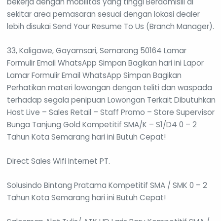
bekerja dengan mobilitas yang tinggi Berdomisili di
sekitar area pemasaran sesuai dengan lokasi dealer
lebih disukai Send Your Resume To Us (Branch Manager).
33, Kaligawe, Gayamsari, Semarang 50164 Lamar
Formulir Email WhatsApp Simpan Bagikan hari ini Lapor
Lamar Formulir Email WhatsApp Simpan Bagikan
Perhatikan materi lowongan dengan teliti dan waspada
terhadap segala penipuan Lowongan Terkait Dibutuhkan
Host Live – Sales Retail – Staff Promo – Store Supervisor
Bunga Tanjung Gold Kompetitif SMA/K – S1/D4 0 – 2
Tahun Kota Semarang hari ini Butuh Cepat!
Direct Sales Wifi Internet PT.
Solusindo Bintang Pratama Kompetitif SMA / SMK 0 – 2
Tahun Kota Semarang hari ini Butuh Cepat!