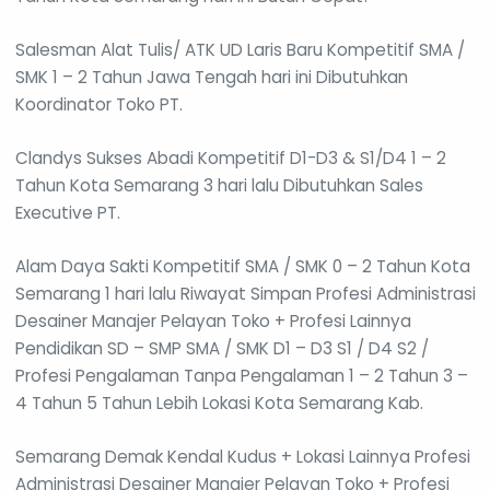
Salesman Alat Tulis/ ATK UD Laris Baru Kompetitif SMA /
SMK 1 – 2 Tahun Jawa Tengah hari ini Dibutuhkan
Koordinator Toko PT.
Clandys Sukses Abadi Kompetitif D1-D3 & S1/D4 1 – 2
Tahun Kota Semarang 3 hari lalu Dibutuhkan Sales
Executive PT.
Alam Daya Sakti Kompetitif SMA / SMK 0 – 2 Tahun Kota
Semarang 1 hari lalu Riwayat Simpan Profesi Administrasi
Desainer Manajer Pelayan Toko + Profesi Lainnya
Pendidikan SD – SMP SMA / SMK D1 – D3 S1 / D4 S2 /
Profesi Pengalaman Tanpa Pengalaman 1 – 2 Tahun 3 –
4 Tahun 5 Tahun Lebih Lokasi Kota Semarang Kab.
Semarang Demak Kendal Kudus + Lokasi Lainnya Profesi
Administrasi Desainer Manajer Pelayan Toko + Profesi