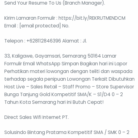
Send Your Resume To Us (Branch Manager).
Kirim Lamaran Formulir : https://bit.ly/REKRUTMENDCM
Email : [email protected] No.
Telepon : +628112846396 Alamat : Jl.
33, Kaligawe, Gayamsari, Semarang 50164 Lamar
Formulir Email WhatsApp Simpan Bagikan hari ini Lapor
Perhatikan materi lowongan dengan teliti dan waspada
terhadap segala penipuan Lowongan Terkait Dibutuhkan
Host Live – Sales Retail – Staff Promo – Store Supervisor
Bunga Tanjung Gold Kompetitif SMA/K – S1/D4 0 – 2
Tahun Kota Semarang hari ini Butuh Cepat!
Direct Sales Wifi Internet PT.
Solusindo Bintang Pratama Kompetitif SMA / SMK 0 – 2