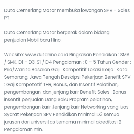
Duta Cemerlang Motor membuka lowongan SPV – Sales
PT.
Duta Cemerlang Motor bergerak dalam bidang
penjualan Mobil baru Hino.
Website: www.dutahino.co.id Ringkasan Pendidikan : SMA
/ SMK, D1 – D3, S1 / D4 Pengalaman : 0 – 5 Tahun Gender :
Pria/Wanita Besaran Gaji : Kompetitif Lokasi Kerja : Kota
Semarang, Jawa Tengah Deskripsi Pekerjaan Benefit SPV
: Gaji Kompetetif THR, Bonus, dan Insentif Pelatihan,
pengembangan, dan jenjang karir Benefit Sales : Bonus
insentif penjualan Uang Saku Program pelatihan,
pengembangan karir Jenjang karir Networking yang luas
Syarat Pekerjaan SPV Pendidikan minimal D3 semua
jurusan dari universitas ternama minimal akreditasi B
Pengalaman min.