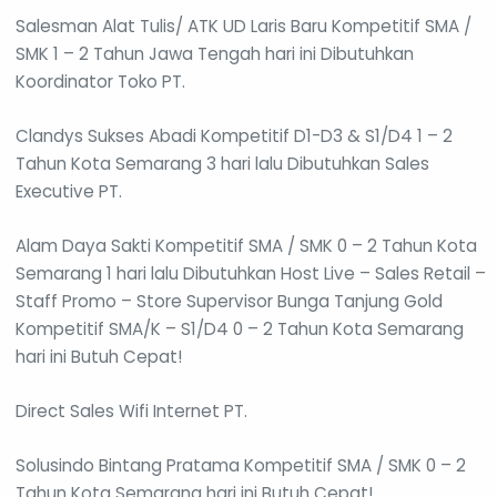
Salesman Alat Tulis/ ATK UD Laris Baru Kompetitif SMA /
SMK 1 – 2 Tahun Jawa Tengah hari ini Dibutuhkan
Koordinator Toko PT.
Clandys Sukses Abadi Kompetitif D1-D3 & S1/D4 1 – 2
Tahun Kota Semarang 3 hari lalu Dibutuhkan Sales
Executive PT.
Alam Daya Sakti Kompetitif SMA / SMK 0 – 2 Tahun Kota
Semarang 1 hari lalu Dibutuhkan Host Live – Sales Retail –
Staff Promo – Store Supervisor Bunga Tanjung Gold
Kompetitif SMA/K – S1/D4 0 – 2 Tahun Kota Semarang
hari ini Butuh Cepat!
Direct Sales Wifi Internet PT.
Solusindo Bintang Pratama Kompetitif SMA / SMK 0 – 2
Tahun Kota Semarang hari ini Butuh Cepat!