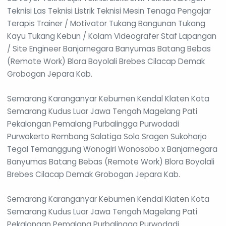
Teknisi Las Teknisi Listrik Teknisi Mesin Tenaga Pengajar
Terapis Trainer / Motivator Tukang Bangunan Tukang
Kayu Tukang Kebun / Kolam Videografer Staf Lapangan
/ Site Engineer Banjarnegara Banyumas Batang Bebas
(Remote Work) Blora Boyolali Brebes Cilacap Demak
Grobogan Jepara Kab.
Semarang Karanganyar Kebumen Kendal Klaten Kota
Semarang Kudus Luar Jawa Tengah Magelang Pati
Pekalongan Pemalang Purbalingga Purwodadi
Purwokerto Rembang Salatiga Solo Sragen Sukoharjo
Tegal Temanggung Wonogiri Wonosobo x Banjarnegara
Banyumas Batang Bebas (Remote Work) Blora Boyolali
Brebes Cilacap Demak Grobogan Jepara Kab.
Semarang Karanganyar Kebumen Kendal Klaten Kota
Semarang Kudus Luar Jawa Tengah Magelang Pati
Pekalongan Pemalang Purbalingga Purwodadi