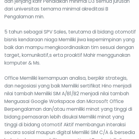
dan jenjang karir Pendidikan minimal D3 semua jurusan
dari universitas ternama minimal akreditasi B
Pengalaman min.
5 tahun sebagai SPV Sales, terutama di bidang otomotif
bisnis kendaraan niaga Memiliki jiwa kepemimpinan yang
baik dan mampu mengkoordinasikan tim sesuai dengan
target, komunikatif,s erta proaktif Mahir menggunakan
komputer & Ms.
Office Memiliki kemampuan analisa, berpikir strategis,
dan negosiasi yang baik Memiliki sertifikat Hino menjadi
nilai tambah Memiliki SIM A/B1/B2 menjadi nilai tambah
Menguasai Google Workspace dan Microsoft Office
Berpengalaman dan/atau memiliki minat yang tinggi di
bidang pemasaran lebih disukai Memiliki minat yang
tinggi di bidang otomotif Aktif membangun interaksi
secara sosial maupun digital Memiliki SIM C/A & bersedia