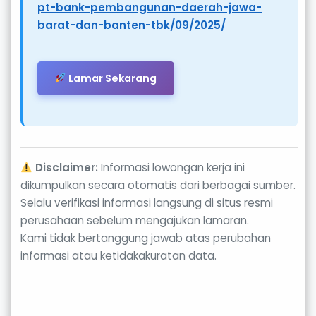
pt-bank-pembangunan-daerah-jawa-
barat-dan-banten-tbk/09/2025/
Lamar Sekarang
Disclaimer:
Informasi lowongan kerja ini
dikumpulkan secara otomatis dari berbagai sumber.
Selalu verifikasi informasi langsung di situs resmi
perusahaan sebelum mengajukan lamaran.
Kami tidak bertanggung jawab atas perubahan
informasi atau ketidakakuratan data.