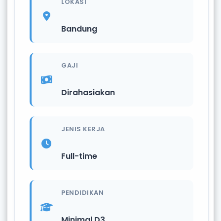
LOKASI
Bandung
GAJI
Dirahasiakan
JENIS KERJA
Full-time
PENDIDIKAN
Minimal D3