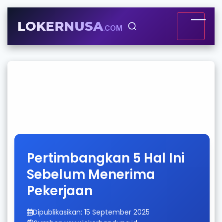
LOKERNUSA
.COM
Pertimbangkan 5 Hal Ini
Sebelum Menerima
Pekerjaan
Dipublikasikan: 15 September 2025