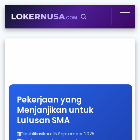
LOKERNUSA
.COM
Pekerjaan yang
Menjanjikan untuk
Lulusan SMA
Dipublikasikan: 15 September 2025