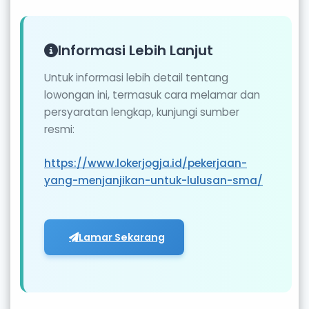
Informasi Lebih Lanjut
Untuk informasi lebih detail tentang
lowongan ini, termasuk cara melamar dan
persyaratan lengkap, kunjungi sumber
resmi:
https://www.lokerjogja.id/pekerjaan-
yang-menjanjikan-untuk-lulusan-sma/
Lamar Sekarang