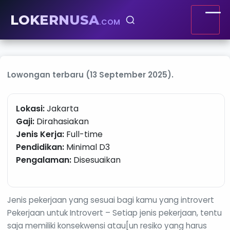
LOKERNUSA
.COM
Lowongan terbaru (13 September 2025).
Lokasi:
Jakarta
Gaji:
Dirahasiakan
Jenis Kerja:
Full-time
Pendidikan:
Minimal D3
Pengalaman:
Disesuaikan
Jenis pekerjaan yang sesuai bagi kamu yang introvert
Pekerjaan untuk Introvert – Setiap jenis pekerjaan, tentu
saja memiliki konsekwensi atau[un resiko yang harus