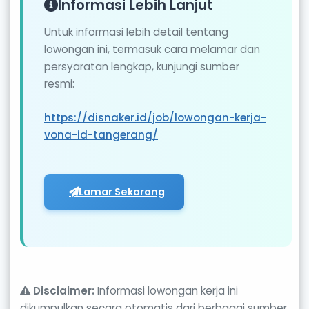
Informasi Lebih Lanjut
Untuk informasi lebih detail tentang
lowongan ini, termasuk cara melamar dan
persyaratan lengkap, kunjungi sumber
resmi:
https://disnaker.id/job/lowongan-kerja-
vona-id-tangerang/
Lamar Sekarang
Disclaimer:
Informasi lowongan kerja ini
dikumpulkan secara otomatis dari berbagai sumber.