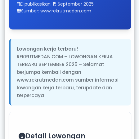
Dipublikasikan: 15 September 2025
Sumber: www.rekrutmedan.com
Lowongan kerja terbaru!
REKRUTMEDAN.COM – LOWONGAN KERJA
TERBARU SEPTEMBER 2025 – Selamat
berjumpa kembali dengan
www.rekrutmedan.com sumber informasi
lowongan kerja terbaru, terupdate dan
terpercaya
Detail Lowongan