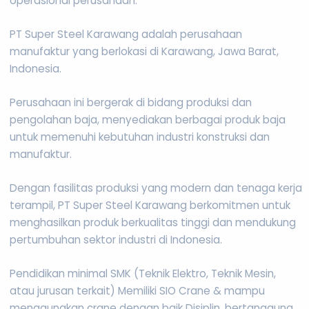
operasional perusahaan.
PT Super Steel Karawang adalah perusahaan
manufaktur yang berlokasi di Karawang, Jawa Barat,
Indonesia.
Perusahaan ini bergerak di bidang produksi dan
pengolahan baja, menyediakan berbagai produk baja
untuk memenuhi kebutuhan industri konstruksi dan
manufaktur.
Dengan fasilitas produksi yang modern dan tenaga kerja
terampil, PT Super Steel Karawang berkomitmen untuk
menghasilkan produk berkualitas tinggi dan mendukung
pertumbuhan sektor industri di Indonesia.
Pendidikan minimal SMK (Teknik Elektro, Teknik Mesin,
atau jurusan terkait) Memiliki SIO Crane & mampu
menggunakan crane dengan baik Disiplin, bertanggung