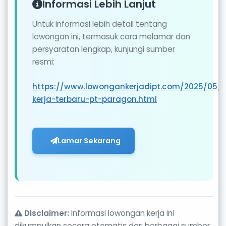
Informasi Lebih Lanjut
Untuk informasi lebih detail tentang
lowongan ini, termasuk cara melamar dan
persyaratan lengkap, kunjungi sumber
resmi:
https://www.lowongankerjadipt.com/2025/05/
kerja-terbaru-pt-paragon.html
Lamar Sekarang
Disclaimer:
Informasi lowongan kerja ini
dikumpulkan secara otomatis dari berbagai sumber.