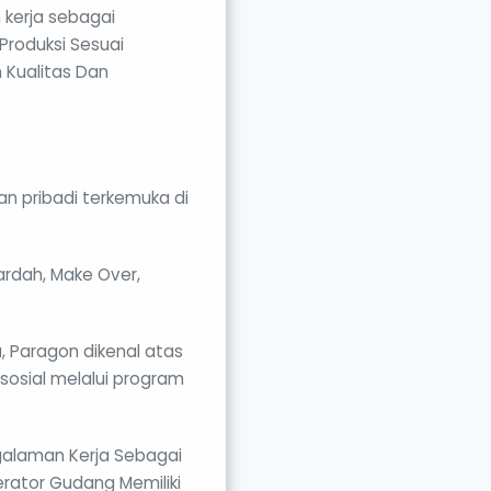
 kerja sebagai
Produksi Sesuai
 Kualitas Dan
n pribadi terkemuka di
rdah, Make Over,
a, Paragon dikenal atas
 sosial melalui program
galaman Kerja Sebagai
perator Gudang Memiliki