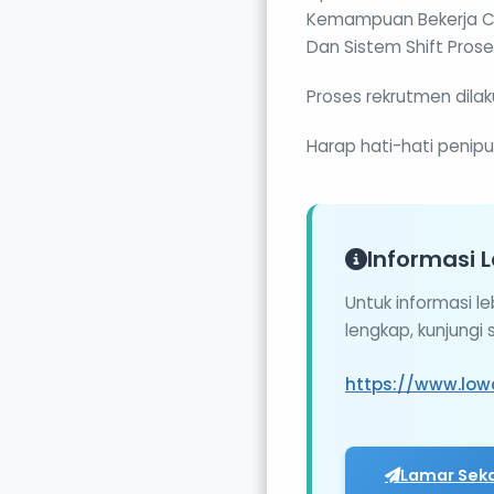
Kemampuan Bekerja Ce
Dan Sistem Shift Prose
Proses rekrutmen dilak
Harap hati-hati peni
Informasi L
Untuk informasi l
lengkap, kunjungi
https://www.low
Lamar Sek