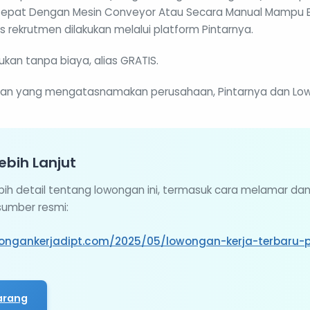
pat Dengan Mesin Conveyor Atau Secara Manual Mampu B
s rekrutmen dilakukan melalui platform Pintarnya.
ukan tanpa biaya, alias GRATIS.
puan yang mengatasnamakan perusahaan, Pintarnya dan Low
ebih Lanjut
ebih detail tentang lowongan ini, termasuk cara melamar da
 sumber resmi:
ongankerjadipt.com/2025/05/lowongan-kerja-terbaru-
arang