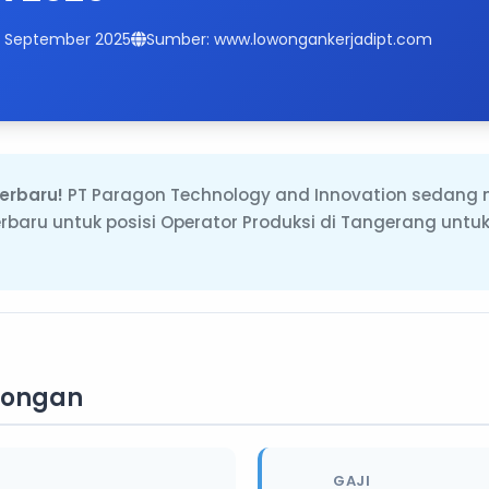
14 September 2025
Sumber: www.lowongankerjadipt.com
erbaru!
PT Paragon Technology and Innovation sedan
erbaru untuk posisi Operator Produksi di Tangerang unt
wongan
GAJI