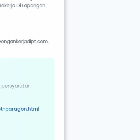
ekerja Di Lapangan
ongankerjadipt.com.
n persyaratan
pt-paragon.html