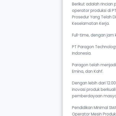
Berikut adalah rincia
operator produksi di 
Prosedur Yang Telah 
Keselamatan Kerja.
Full-time, dengan jam
PT Paragon Technology
Indonesia.
Paragon telah menjad
Emina, dan Kahf.
Dengan lebih dari 12.0
inovasi produk berkual
pemberdayaan masya
Pendidikan Minimal SM
Operator Mesin Produks