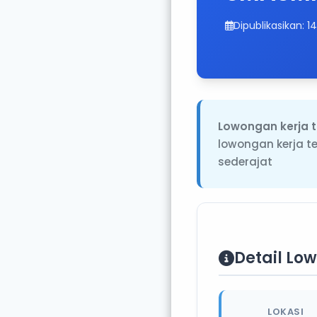
Dipublikasikan: 
Lowongan kerja t
lowongan kerja t
sederajat
Detail Lo
LOKASI