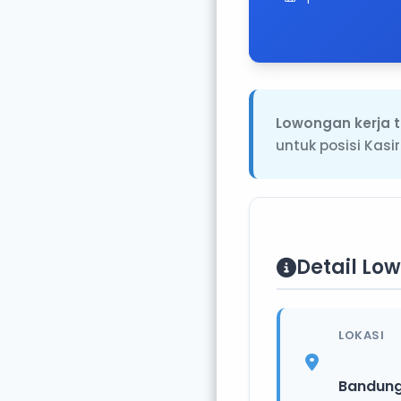
Lowongan kerja t
untuk posisi Kasi
Detail Lo
LOKASI
Bandun