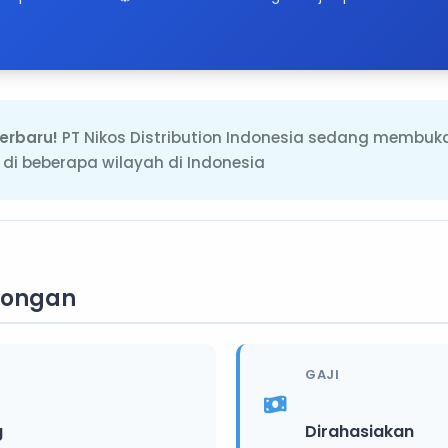
erbaru!
PT Nikos Distribution Indonesia sedang membuk
r di beberapa wilayah di Indonesia
wongan
GAJI
g
Dirahasiakan