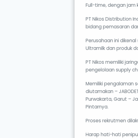
Full-time, dengan jam
PT Nikos Distribution
bidang pemasaran dan 
Perusahaan ini dikenal
Ultramilk dan produk d
PT Nikos memiliki jaring
pengelolaan supply ch
Memiliki pengalaman s
diutamakan – JABODETA
Purwakarta, Garut – Ja
Pintarnya.
Proses rekrutmen dilak
Harap hati-hati peni