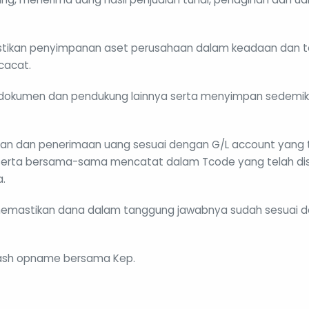
stikan penyimpanan aset perusahaan dalam keadaan dan 
 cacat.
dokumen dan pendukung lainnya serta menyimpan sedemiki
an dan penerimaan uang sesuai dengan G/L account yang t
 serta bersama-sama mencatat dalam Tcode yang telah di
.
emastikan dana dalam tanggung jawabnya sudah sesuai d
ash opname bersama Kep.