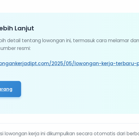
ebih Lanjut
ebih detail tentang lowongan ini, termasuk cara melamar da
 sumber resmi:
ongankerjadipt.com/2025/05/lowongan-kerja-terbaru-p
arang
i lowongan kerja ini dikumpulkan secara otomatis dari berb