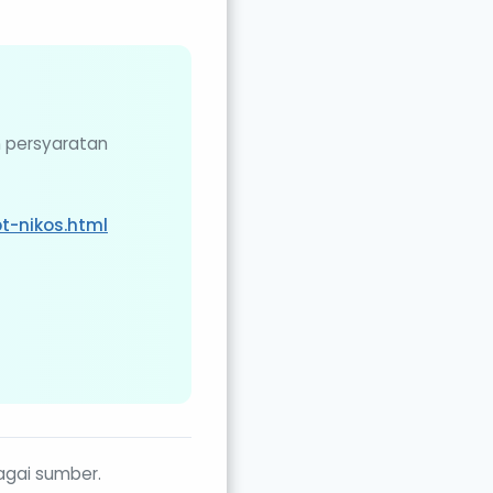
n persyaratan
t-nikos.html
agai sumber.