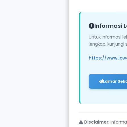
Informasi L
Untuk informasi l
lengkap, kunjungi
https://www.low
Lamar Sek
Disclaimer:
Informas