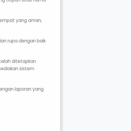
tempat yang aman,
an rupa dengan baik
elah ditetapkan
sediakan sistem
engan laporan yang