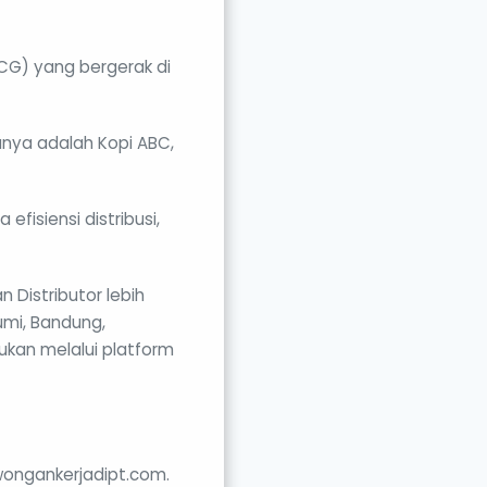
MCG) yang bergerak di
unya adalah Kopi ABC,
efisiensi distribusi,
 Distributor lebih
umi, Bandung,
ukan melalui platform
ongankerjadipt.com.