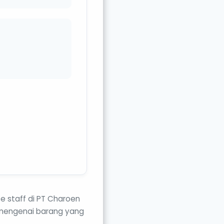
e staff di PT Charoen
 mengenai barang yang