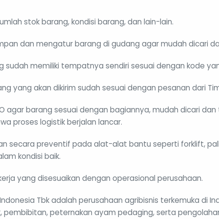
umlah stok barang, kondisi barang, dan lain-lain.
pan dan mengatur barang di gudang agar mudah dicari dan
g sudah memiliki tempatnya sendiri sesuai dengan kode yan
g yang akan dikirim sudah sesuai dengan pesanan dari Tim
O agar barang sesuai dengan bagiannya, mudah dicari dan t
 proses logistik berjalan lancar.
 secara preventif pada alat-alat bantu seperti forklift, pal
lam kondisi baik.
 kerja yang disesuaikan dengan operasional perusahaan.
ndonesia Tbk adalah perusahaan agribisnis terkemuka di In
k, pembibitan, peternakan ayam pedaging, serta pengolahan 