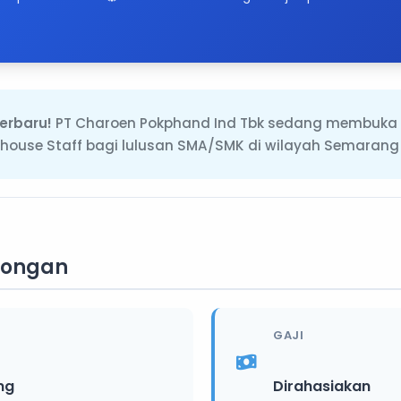
erbaru!
PT Charoen Pokphand Ind Tbk sedang membuka 
ehouse Staff bagi lulusan SMA/SMK di wilayah Semarang
wongan
GAJI
ng
Dirahasiakan