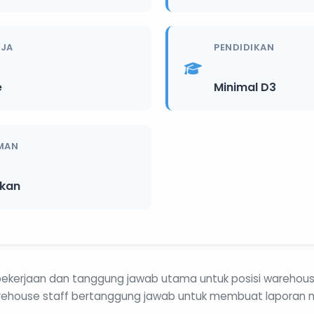
RJA
PENDIDIKAN
e
Minimal D3
MAN
ikan
n pekerjaan dan tanggung jawab utama untuk posisi warehous
arehouse staff bertanggung jawab untuk membuat laporan