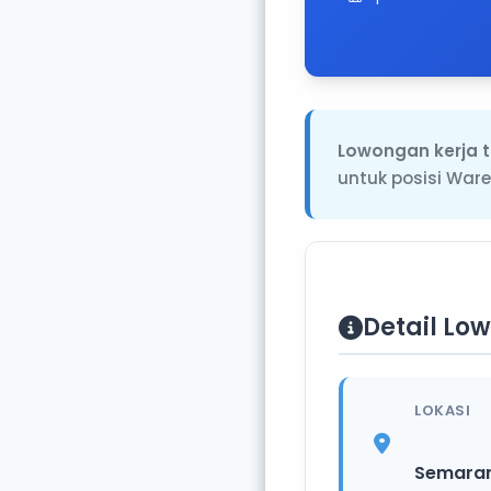
Lowongan kerja t
untuk posisi War
Detail Lo
LOKASI
Semara