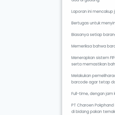
Laporan ini mencakup j
Bertugas untuk menyim
Biasanya setiap baran
Memeriksa bahwa baran
Menerapkan sistem FIF
serta memastikan bahwa
Melakukan pemeliharaan
barcode agar tetap da
Full-time, dengan jam
PT Charoen Pokphand I
di bidang pakan terna