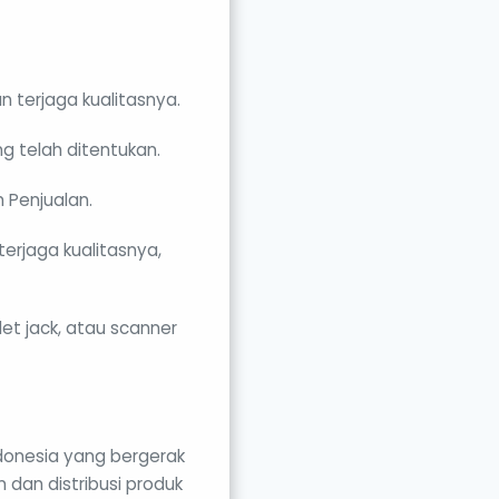
 terjaga kualitasnya.
g telah ditentukan.
 Penjualan.
erjaga kualitasnya,
let jack, atau scanner
donesia yang bergerak
dan distribusi produk