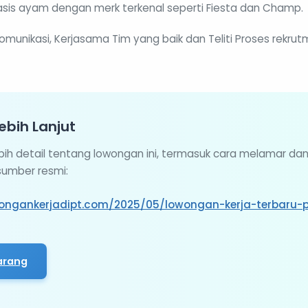
sis ayam dengan merk terkenal seperti Fiesta dan Champ.
unikasi, Kerjasama Tim yang baik dan Teliti Proses rekrutm
ebih Lanjut
ebih detail tentang lowongan ini, termasuk cara melamar da
 sumber resmi:
ongankerjadipt.com/2025/05/lowongan-kerja-terbaru-p
arang