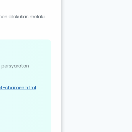
en dilakukan melalui
n persyaratan
t-charoen.html