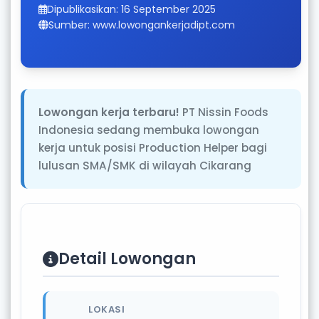
Dipublikasikan: 16 September 2025
Sumber: www.lowongankerjadipt.com
Lowongan kerja terbaru!
PT Nissin Foods
Indonesia sedang membuka lowongan
kerja untuk posisi Production Helper bagi
lulusan SMA/SMK di wilayah Cikarang
Detail Lowongan
LOKASI