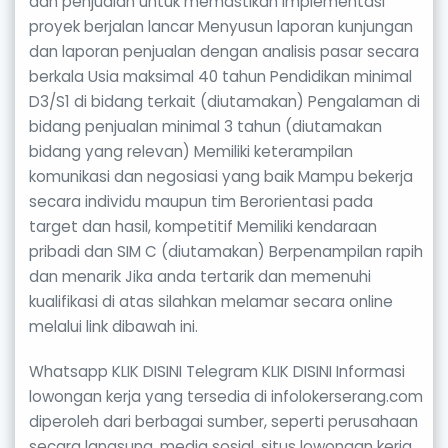
dan penjualan untuk memastikan implementasi
proyek berjalan lancar Menyusun laporan kunjungan
dan laporan penjualan dengan analisis pasar secara
berkala Usia maksimal 40 tahun Pendidikan minimal
D3/S1 di bidang terkait (diutamakan) Pengalaman di
bidang penjualan minimal 3 tahun (diutamakan
bidang yang relevan) Memiliki keterampilan
komunikasi dan negosiasi yang baik Mampu bekerja
secara individu maupun tim Berorientasi pada
target dan hasil, kompetitif Memiliki kendaraan
pribadi dan SIM C (diutamakan) Berpenampilan rapih
dan menarik Jika anda tertarik dan memenuhi
kualifikasi di atas silahkan melamar secara online
melalui link dibawah ini.
Whatsapp KLIK DISINI Telegram KLIK DISINI Informasi
lowongan kerja yang tersedia di infolokerserang.com
diperoleh dari berbagai sumber, seperti perusahaan
secara langsung, media sosial, situs lowongan kerja,