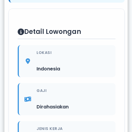
Detail Lowongan
LOKASI
Indonesia
GAJI
Dirahasiakan
JENIS KERJA