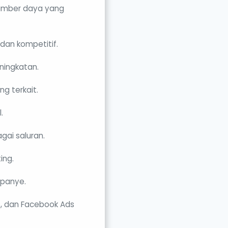
sumber daya yang
 dan kompetitif.
ningkatan.
g terkait.
.
gai saluran.
ing.
mpanye.
s, dan Facebook Ads