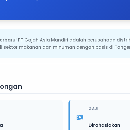
erbaru!
PT Gajah Asia Mandiri adalah perusahaan distrib
di sektor makanan dan minuman dengan basis di Tange
wongan
GAJI
ia
Dirahasiakan