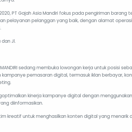
n 2020, PT Gajah Asia Mandiri fokus pada pengiriman barang 
n pelayanan pelanggan yang baik, dengan alamat operasio
.
dan Jl.
A MANDIRI sedang membuka lowongan kerja untuk posisi seb
ampanye pemasaran digital, termasuk iklan berbayar, kont
ting.
goptimalkan kinerja kampanye digital dengan menggunakan
ng diinformasikan.
im kreatif untuk menghasilkan konten digital yang menarik 