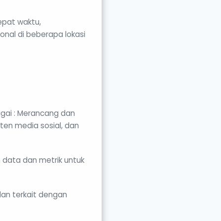
tepat waktu,
nal di beberapa lokasi
agai : Merancang dan
en media sosial, dan
 data dan metrik untuk
dan terkait dengan