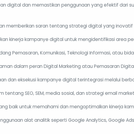
lan digital dan memastikan penggunaan yang efektif dari 
dan memberikan saran tentang strategi digital yang inovatif
an kinerja kampanye digital untuk mengidentifikasi area pe
dang Pemasaran, Komunikasi, Teknologi Informasi, atau bidan
laman dalam peran Digital Marketing atau Pemasaran Digital
n dan eksekusi kampanye digital terintegrasi melalui berba
ntang SEO, SEM, media sosial, dan strategi email market
ang baik untuk memahami dan mengoptimalkan kinerja ka
gunaan alat analitik seperti Google Analytics, Google Ad