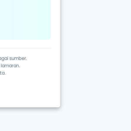
agai sumber.
 lamaran.
ta.