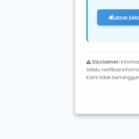
Lamar Sek
Disclaimer:
Informas
Selalu verifikasi info
Kami tidak bertanggun