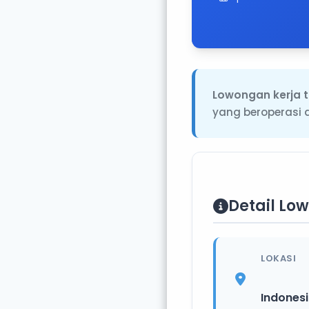
Lowongan kerja t
yang beroperasi 
Detail Lo
LOKASI
Indones