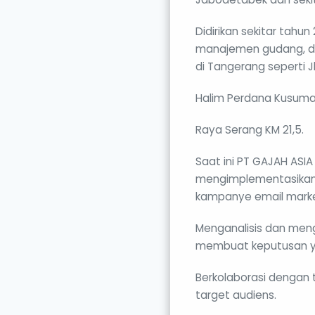
Didirikan sekitar tahu
manajemen gudang, da
di Tangerang seperti Jl
Halim Perdana Kusuma 
Raya Serang KM 21,5.
Saat ini PT GAJAH ASI
mengimplementasikan k
kampanye email marke
Menganalisis dan men
membuat keputusan ya
Berkolaborasi dengan t
target audiens.