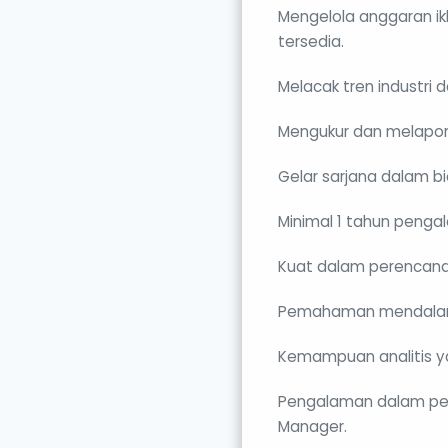
Mengelola anggaran ik
tersedia.
Melacak tren industri 
Mengukur dan melapork
Gelar sarjana dalam bi
Minimal 1 tahun penga
Kuat dalam perencanaa
Pemahaman mendalam te
Kemampuan analitis y
Pengalaman dalam peng
Manager.