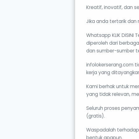
Kreatif, inovatif, dan 
Jika anda tertarik dan 
Whatsapp KLIK DISINI T
diperoleh dari berbaga
dan sumber-sumber te
infolokerserang.com ti
kerja yang ditayangka
Kami berhak untuk me
yang tidak relevan, m
Seluruh proses penyamp
(gratis).
Waspadalah terhadap
bentuk apapun.