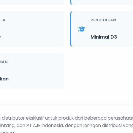
RJA
PENDIDIKAN
e
Minimal D3
MAN
ikan
 distributor eksklusif untuk produk dari beberapa perusahaa
Bintang, dan PT AJE Indonesia, dengan jaringan distribusi yan
tarnya.