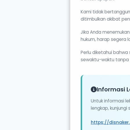
Kami tidak bertanggun
ditimbulkan akibat pen
Jika Anda menemukan 
hukum, harap segera la
Perlu diketahui bahwa
sewaktu-waktu tanpa 
Informasi L
Untuk informasi l
lengkap, kunjungi
https://disnake