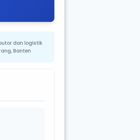
utor dan logistik
rang, Banten