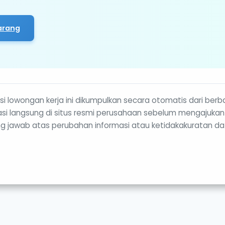
arang
i lowongan kerja ini dikumpulkan secara otomatis dari berb
rmasi langsung di situs resmi perusahaan sebelum mengajukan
g jawab atas perubahan informasi atau ketidakakuratan da