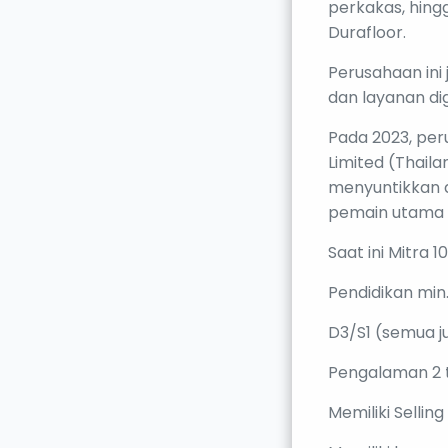
perkakas, hing
Durafloor.
Perusahaan ini
dan layanan dig
Pada 2023, per
Limited (Thail
menyuntikkan d
pemain utama d
Saat ini Mitra 
Pendidikan min
D3/S1 (semua j
Pengalaman 2 t
Memiliki Selling 