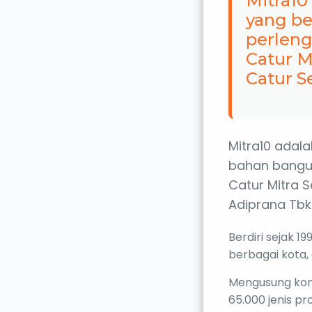
Mitra10
yang be
perleng
Catur M
Catur S
Mitra10 adala
bahan bangu
Catur Mitra 
Adiprana Tbk
Berdiri sejak 
berbagai kota,
Mengusung kons
65.000 jenis pro