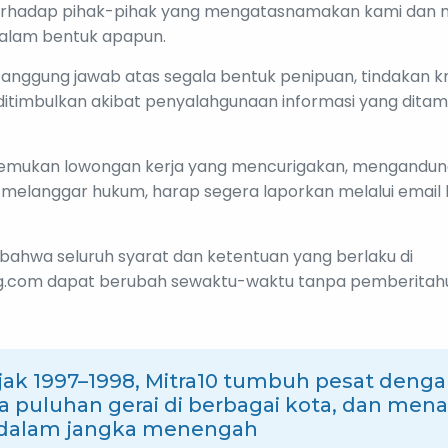
rhadap pihak-pihak yang mengatasnamakan kami dan 
lam bentuk apapun.
tanggung jawab atas segala bentuk penipuan, tindakan kr
ditimbulkan akibat penyalahgunaan informasi yang ditampi
emukan lowongan kerja yang mencurigakan, mengandun
 melanggar hukum, harap segera laporkan melalui email 
i bahwa seluruh syarat dan ketentuan yang berlaku di
ng.com dapat berubah sewaktu-waktu tanpa pemberitah
ejak 1997–1998, Mitra10 tumbuh pesat deng
puluhan gerai di berbagai kota, dan men
i dalam jangka menengah