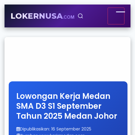
LOKERNUSA
.COM
Lowongan Kerja Medan
SMA D3 S1 September
Tahun 2025 Medan Johor
Dipublikasikan: 16 September 2025