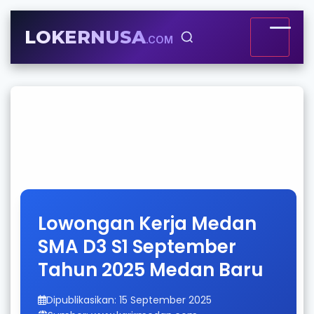
LOKERNUSA
.COM
Lowongan Kerja Medan
SMA D3 S1 September
Tahun 2025 Medan Baru
Dipublikasikan: 15 September 2025