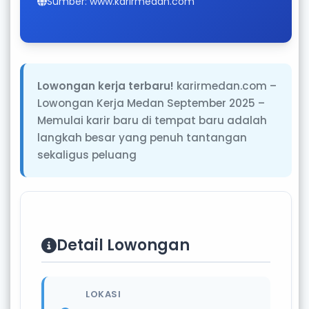
Sumber: www.karirmedan.com
Lowongan kerja terbaru!
karirmedan.com –
Lowongan Kerja Medan September 2025 –
Memulai karir baru di tempat baru adalah
langkah besar yang penuh tantangan
sekaligus peluang
Detail Lowongan
LOKASI