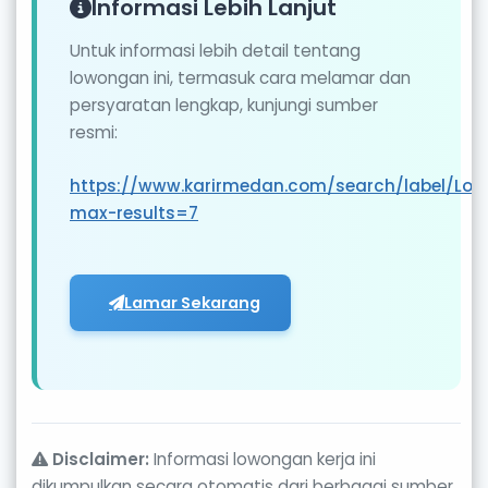
Informasi Lebih Lanjut
Untuk informasi lebih detail tentang
lowongan ini, termasuk cara melamar dan
persyaratan lengkap, kunjungi sumber
resmi:
https://www.karirmedan.com/search/label/Lo
max-results=7
Lamar Sekarang
Disclaimer:
Informasi lowongan kerja ini
dikumpulkan secara otomatis dari berbagai sumber.