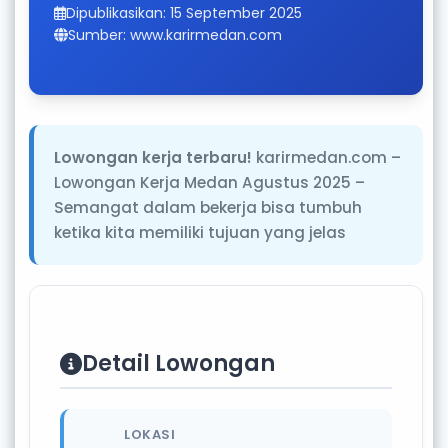
Dipublikasikan: 15 September 2025
Sumber: www.karirmedan.com
Lowongan kerja terbaru!
karirmedan.com –
Lowongan Kerja Medan Agustus 2025 –
Semangat dalam bekerja bisa tumbuh
ketika kita memiliki tujuan yang jelas
Detail Lowongan
LOKASI