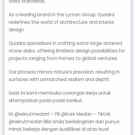
class standards.
As a leading brand in the Lyman Group, Quadra
redefines the world of architecture and interior
design.
Quadra specialises in crafting extra-large sintered
stone slabs, offering limitless design possibilities for
projects ranging from homes to global ventures.
Our process mirrors nature’s precision, resulting in
surfaces with unmatched realism and depth.
Saat ini kami membuka Lowongan kerja untuk
ditempatkan pada posisi berikut.
IG @rekrutmedan1 – FB @Karir Medan – Tiktok
@rekrutmedan Bila Anda berkeinginan dan punya
minat bekerja dengan kualifikasi di atas buat