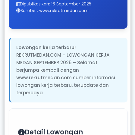
Dipublikasikan: 16 September 2025
Sumber: www.rekrutmedan.com
Lowongan kerja terbaru!
REKRUTMEDAN.COM – LOWONGAN KERJA
MEDAN SEPTEMBER 2025 – Selamat
berjumpa kembali dengan
www.rekrutmedan.com sumber informasi
lowongan kerja terbaru, terupdate dan
terpercaya
Detail Lowongan