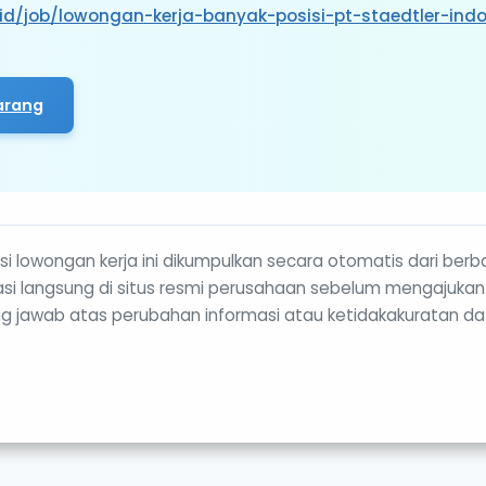
.id/job/lowongan-kerja-banyak-posisi-pt-staedtler-ind
arang
i lowongan kerja ini dikumpulkan secara otomatis dari berb
rmasi langsung di situs resmi perusahaan sebelum mengajukan
g jawab atas perubahan informasi atau ketidakakuratan da