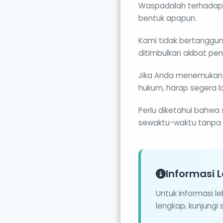
Waspadalah terhadap
bentuk apapun.
Kami tidak bertanggun
ditimbulkan akibat pen
Jika Anda menemukan 
hukum, harap segera la
Perlu diketahui bahwa
sewaktu-waktu tanpa 
Informasi L
Untuk informasi l
lengkap, kunjungi