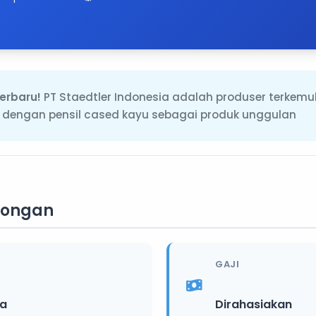
erbaru!
PT Staedtler Indonesia adalah produser terkemu
 dengan pensil cased kayu sebagai produk unggulan
wongan
GAJI
ia
Dirahasiakan