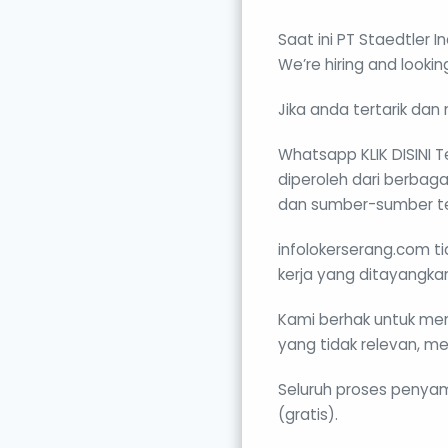
Saat ini PT Staedtler 
We’re hiring and lookin
Jika anda tertarik dan 
Whatsapp KLIK DISINI T
diperoleh dari berbaga
dan sumber-sumber te
infolokerserang.com ti
kerja yang ditayangka
Kami berhak untuk me
yang tidak relevan, m
Seluruh proses penyamp
(gratis).