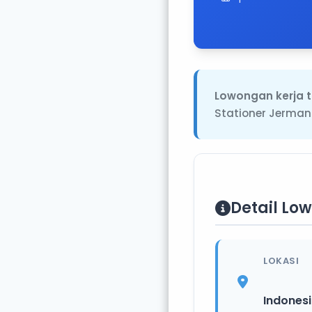
Lowongan kerja t
Stationer Jerman
Detail Lo
LOKASI
Indones