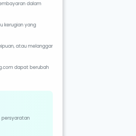
pembayaran dalam
au kerugian yang
ipuan, atau melanggar
ang.com dapat berubah
n persyaratan