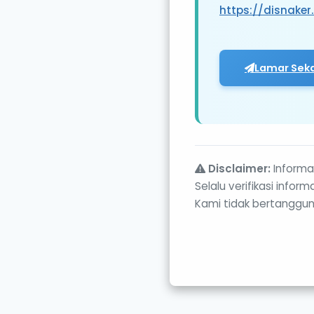
https://disnaker
Lamar Sek
Disclaimer:
Informas
Selalu verifikasi info
Kami tidak bertanggun