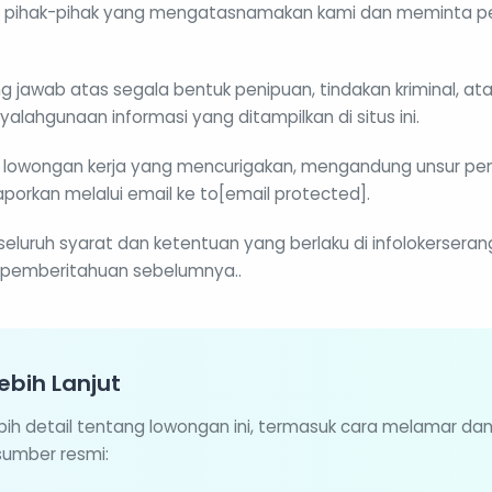
 pihak-pihak yang mengatasnamakan kami dan meminta 
g jawab atas segala bentuk penipuan, tindakan kriminal, at
yalahgunaan informasi yang ditampilkan di situs ini.
lowongan kerja yang mencurigakan, mengandung unsur pen
porkan melalui email ke to[email protected].
 seluruh syarat dan ketentuan yang berlaku di infolokerser
pemberitahuan sebelumnya..
ebih Lanjut
ebih detail tentang lowongan ini, termasuk cara melamar da
 sumber resmi: