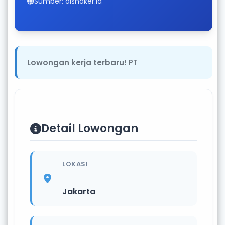
Sumber: disnaker.id
Lowongan kerja terbaru!
PT
Detail Lowongan
LOKASI
Jakarta