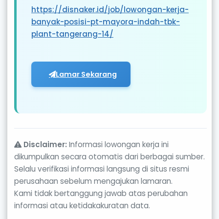
https://disnaker.id/job/lowongan-kerja-
banyak-posisi-pt-mayora-indah-tbk-
plant-tangerang-14/
Lamar Sekarang
Disclaimer:
Informasi lowongan kerja ini
dikumpulkan secara otomatis dari berbagai sumber.
Selalu verifikasi informasi langsung di situs resmi
perusahaan sebelum mengajukan lamaran.
Kami tidak bertanggung jawab atas perubahan
informasi atau ketidakakuratan data.