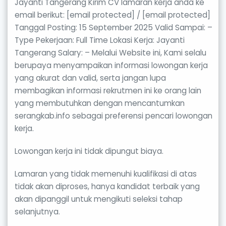
Jayanti Tangerang Kirim CV lamaran kerja anda ke
email berikut: [email protected] / [email protected]
Tanggal Posting: 15 September 2025 Valid Sampai: –
Type Pekerjaan: Full Time Lokasi Kerja: Jayanti
Tangerang Salary: – Melalui Website ini, Kami selalu
berupaya menyampaikan informasi lowongan kerja
yang akurat dan valid, serta jangan lupa
membagikan informasi rekrutmen ini ke orang lain
yang membutuhkan dengan mencantumkan
serangkab.info sebagai preferensi pencari lowongan
kerja.
Lowongan kerja ini tidak dipungut biaya.
Lamaran yang tidak memenuhi kualifikasi di atas
tidak akan diproses, hanya kandidat terbaik yang
akan dipanggil untuk mengikuti seleksi tahap
selanjutnya.