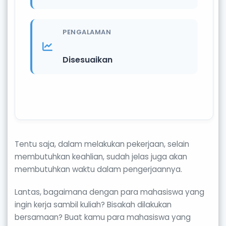
PENGALAMAN
Disesuaikan
Tentu saja, dalam melakukan pekerjaan, selain
membutuhkan keahlian, sudah jelas juga akan
membutuhkan waktu dalam pengerjaannya.
Lantas, bagaimana dengan para mahasiswa yang
ingin kerja sambil kuliah? Bisakah dilakukan
bersamaan? Buat kamu para mahasiswa yang