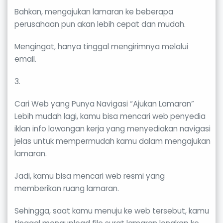
Bahkan, mengajukan lamaran ke beberapa
perusahaan pun akan lebih cepat dan mudah.
Mengingat, hanya tinggal mengirimnya melalui
email.
3.
Cari Web yang Punya Navigasi “Ajukan Lamaran”
Lebih mudah lagi, kamu bisa mencari web penyedia
iklan info lowongan kerja yang menyediakan navigasi
jelas untuk mempermudah kamu dalam mengajukan
lamaran.
Jadi, kamu bisa mencari web resmi yang
memberikan ruang lamaran.
Sehingga, saat kamu menuju ke web tersebut, kamu