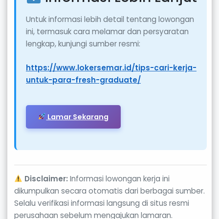
Untuk informasi lebih detail tentang lowongan
ini, termasuk cara melamar dan persyaratan
lengkap, kunjungi sumber resmi:
https://www.lokersemar.id/tips-cari-kerja-
untuk-para-fresh-graduate/
Lamar Sekarang
Disclaimer:
Informasi lowongan kerja ini
dikumpulkan secara otomatis dari berbagai sumber.
Selalu verifikasi informasi langsung di situs resmi
perusahaan sebelum mengajukan lamaran.