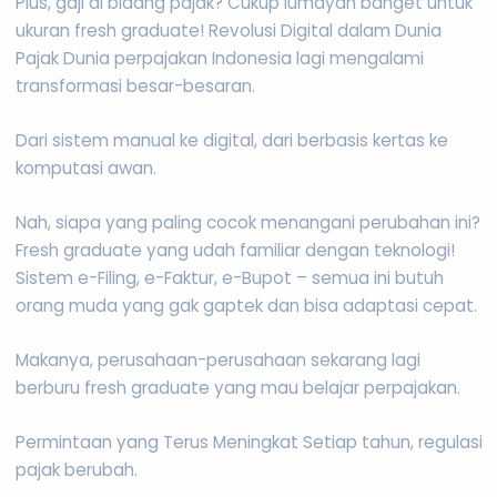
Plus, gaji di bidang pajak? Cukup lumayan banget untuk
ukuran fresh graduate! Revolusi Digital dalam Dunia
Pajak Dunia perpajakan Indonesia lagi mengalami
transformasi besar-besaran.
Dari sistem manual ke digital, dari berbasis kertas ke
komputasi awan.
Nah, siapa yang paling cocok menangani perubahan ini?
Fresh graduate yang udah familiar dengan teknologi!
Sistem e-Filing, e-Faktur, e-Bupot – semua ini butuh
orang muda yang gak gaptek dan bisa adaptasi cepat.
Makanya, perusahaan-perusahaan sekarang lagi
berburu fresh graduate yang mau belajar perpajakan.
Permintaan yang Terus Meningkat Setiap tahun, regulasi
pajak berubah.