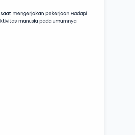
a saat mengerjakan pekerjaan Hadapi
i aktivitas manusia pada umumnya