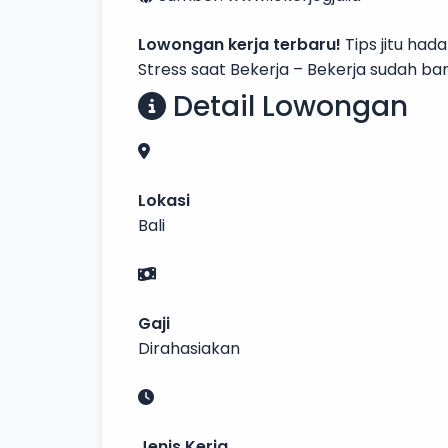
Lowongan kerja terbaru!
Tips jitu ha
Stress saat Bekerja – Bekerja sudah b
Detail Lowongan
Lokasi
Bali
Gaji
Dirahasiakan
Jenis Kerja