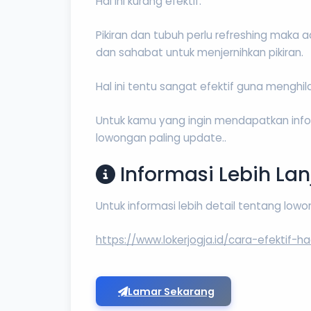
Hal ini kurang efektif.
Pikiran dan tubuh perlu refreshing maka
dan sahabat untuk menjernihkan pikiran.
Hal ini tentu sangat efektif guna meng
Untuk kamu yang ingin mendapatkan inform
lowongan paling update..
Informasi Lebih Lan
Untuk informasi lebih detail tentang low
https://www.lokerjogja.id/cara-efektif-h
Lamar Sekarang