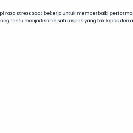
dapi rasa stress saat bekerja untuk memperbaiki perform
arang tentu menjadi salah satu aspek yang tak lepas dar