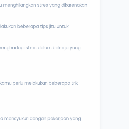
au menghilangkan stres yang dikarenakan
lakukan beberapa tips jitu untuk
 menghadapi stres dalam bekerja yang
kamu perlu melakukan beberapa trik
sa mensyukuri dengan pekerjaan yang