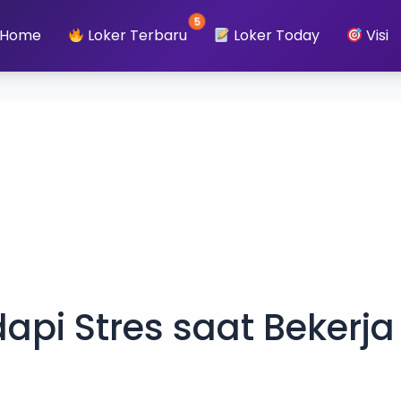
5
Home
Loker Terbaru
Loker Today
Visi
dapi Stres saat Bekerja