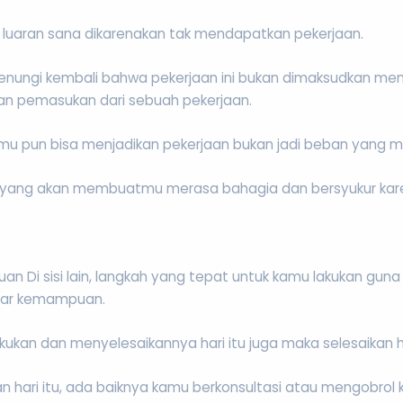
luaran sana dikarenakan tak mendapatkan pekerjaan.
k renungi kembali bahwa pekerjaan ini bukan dimaksudkan m
an pemasukan dari sebuah pekerjaan.
kamu pun bisa menjadikan pekerjaan bukan jadi beban yang
tin yang akan membuatmu merasa bahagia dan bersyukur ka
n Di sisi lain, langkah yang tepat untuk kamu lakukan gun
adar kemampuan.
kan dan menyelesaikannya hari itu juga maka selesaikan har
ikan hari itu, ada baiknya kamu berkonsultasi atau mengob