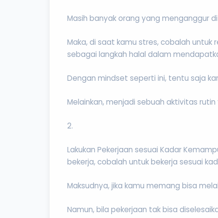
Masih banyak orang yang menganggur di 
Maka, di saat kamu stres, cobalah untu
sebagai langkah halal dalam mendapatk
Dengan mindset seperti ini, tentu saja 
Melainkan, menjadi sebuah aktivitas ru
2.
Lakukan Pekerjaan sesuai Kadar Kemampua
bekerja, cobalah untuk bekerja sesuai k
Maksudnya, jika kamu memang bisa melaku
Namun, bila pekerjaan tak bisa diselesa