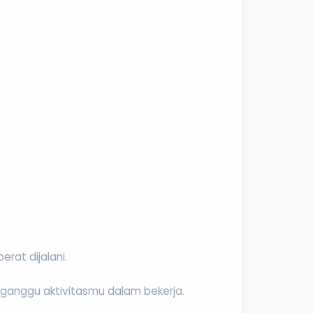
rat dijalani.
gganggu aktivitasmu dalam bekerja.