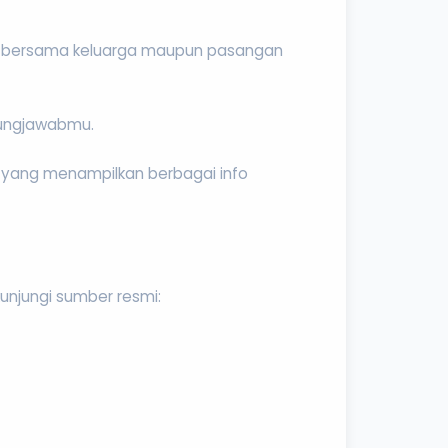
easi bersama keluarga maupun pasangan
gungjawabmu.
ID yang menampilkan berbagai info
kunjungi sumber resmi: