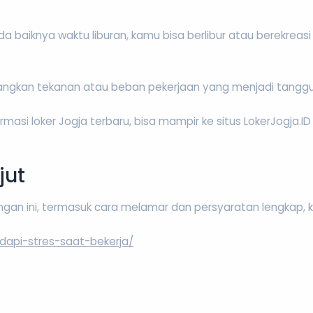
 ada baiknya waktu liburan, kamu bisa berlibur atau berekr
hilangkan tekanan atau beban pekerjaan yang menjadi tang
asi loker Jogja terbaru, bisa mampir ke situs LokerJogja.
jut
ongan ini, termasuk cara melamar dan persyaratan lengkap, 
adapi-stres-saat-bekerja/