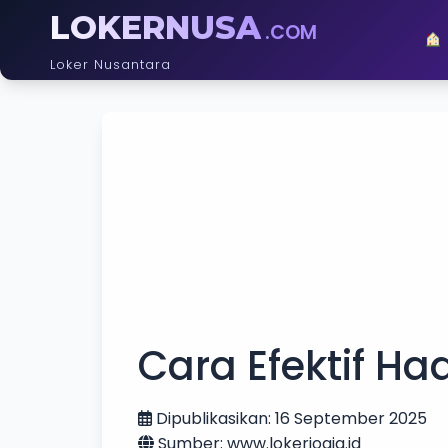
LOKERNUSA
.COM
Loker Nusantara
Cara Efektif Ha
Dipublikasikan: 16 September 2025
Sumber: www.lokerjogja.id