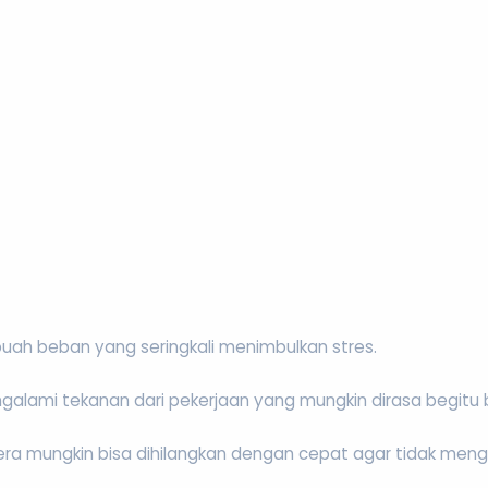
uah beban yang seringkali menimbulkan stres.
alami tekanan dari pekerjaan yang mungkin dirasa begitu be
era mungkin bisa dihilangkan dengan cepat agar tidak men