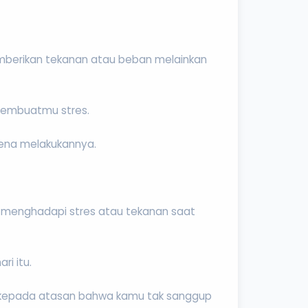
emberikan tekanan atau beban melainkan
 membuatmu stres.
rena melakukannya.
a menghadapi stres atau tekanan saat
i itu.
rol kepada atasan bahwa kamu tak sanggup