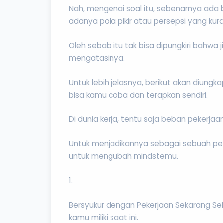
Nah, mengenai soal itu, sebenarnya ada 
adanya pola pikir atau persepsi yang kur
Oleh sebab itu tak bisa dipungkiri bahwa 
mengatasinya.
Untuk lebih jelasnya, berikut akan diu
bisa kamu coba dan terapkan sendiri.
Di dunia kerja, tentu saja beban pekerj
Untuk menjadikannya sebagai sebuah pek
untuk mengubah mindstemu.
1.
Bersyukur dengan Pekerjaan Sekarang Se
kamu miliki saat ini.