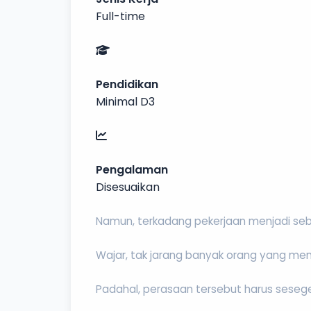
Full-time
Pendidikan
Minimal D3
Pengalaman
Disesuaikan
Namun, terkadang pekerjaan menjadi seb
Wajar, tak jarang banyak orang yang meng
Padahal, perasaan tersebut harus seseg