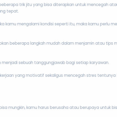
beberapa trik jitu yang bisa diterapkan untuk mencegah at
ang tepat.
jika kamu mengalami kondisi seperti itu, maka kamu perlu me
ngkapkan beberapa langkah mudah dalam menjamin atau tips
aan menjadi sebuah tanggungjawab bagi setiap karyawan.
erjaan yang motivatif sekaligus mencegah stres tentunya 
bisa mungkin, kamu harus berusaha atau berupaya untuk bi