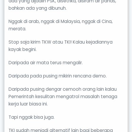
ada yang dijadiin PSK, disetrika, disiram air panas,
bahkan ada yang dibunuh.
Nggak di arab, nggak di Malaysia, nggak di Cina,
merata.
Stop saja kirim TKW atau TKI! Kalau kejadiannya
kayak begini.
Daripada air mata terus mengalir.
Daripada pada pusing mikirin rencana demo.
Daripada pusing dengar cemooh orang lain kalau
Pemerintah kesulitan mengatrol masalah tenaga
kerja luar biasa ini.
Tapi nggak bisa juga.
TKI sudah menjadi alternatif lain bagi beberapa