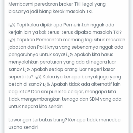
Membasmi peredaran broker TKI ilegal yang
biasanya jadi biang kerok masalah TKI.
ï¿½ Tapi kalau dipikir apa Pemerintah nggak ada
kerjain lain ya kok terus-terus dipaksa masalah TKI?
ï¿½ Tapi kan Pemerintah memang lagi sibuk masalah
jabatan dan Politiknya yang sebenarnya nggak ada
pengaruhnya untuk saya! ï¿½ Apakah kita harus
menyalahkan peraturan yang ada di negara luar
sana? ï¿½ Apakah setiap orang luar negeri kasar
seperti itu? ï¿½ Kalau iya kenapa banyak juga yang
betah di sana? ï¿½ Apakah tidak ada alternatif lain
bagi kita? Dari sini pun kita belajar, mengapa kita
tidak mengembangkan tenaga dan SDM yang ada
untuk negara kita sendiri.
Lowongan terbatas bung? Kenapa tidak mencoba
usaha sendiri.