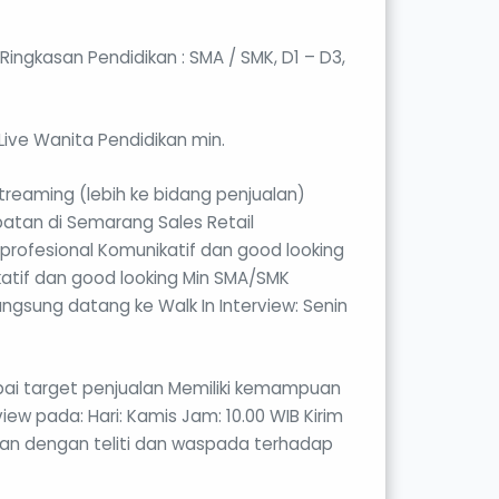
Ringkasan Pendidikan : SMA / SMK, D1 – D3,
Live Wanita Pendidikan min.
reaming (lebih ke bidang penjualan)
atan di Semarang Sales Retail
profesional Komunikatif dan good looking
atif dan good looking Min SMA/SMK
gsung datang ke Walk In Interview: Senin
ai target penjualan Memiliki kemampuan
view pada: Hari: Kamis Jam: 10.00 WIB Kirim
ngan dengan teliti dan waspada terhadap