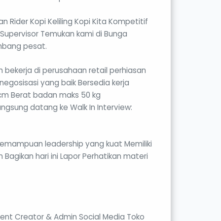
 Rider Kopi Keliling Kopi Kita Kompetitif
 Supervisor Temukan kami di Bunga
mbang pesat.
 bekerja di perusahaan retail perhiasan
egosisasi yang baik Bersedia kerja
 cm Berat badan maks 50 kg
gsung datang ke Walk In Interview:
kemampuan leadership yang kuat Memiliki
 Bagikan hari ini Lapor Perhatikan materi
tent Creator & Admin Social Media Toko