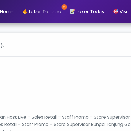
5
Home
Loker Terbaru
Loker Today
Visi
).
 Host Live – Sales Retail – Staff Promo – Store Superviso
s Retail – Staff Promo – Store Supervisor Bunga Tanjung G