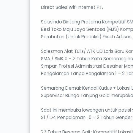
Direct Sales Wifi Internet PT.
Solusindo Bintang Pratama Kompetitif SM
Besi Toko Maju Jaya Sentosa (MJS) Kompe
Serabutan (Untuk Produksi) Frisch Artisa
Salesman Alat Tulis/ ATK UD Laris Baru Kom
SMA / SMK 0 – 2 Tahun Kota Semarang ha
Simpan Profesi Administrasi Desainer Mana
Pengalaman Tanpa Pengalaman 1 – 2 Tahu
Semarang Demak Kendal Kudus + Lokasi L
Supervisor Bunga Tanjung Gold merupaka
Saat ini membuka lowongan untuk posisi se
S1 / D4 Pengalaman : 0 – 2 Tahun Gender 
27 Tahun Besaran Gaji : Kompetitif Lokas