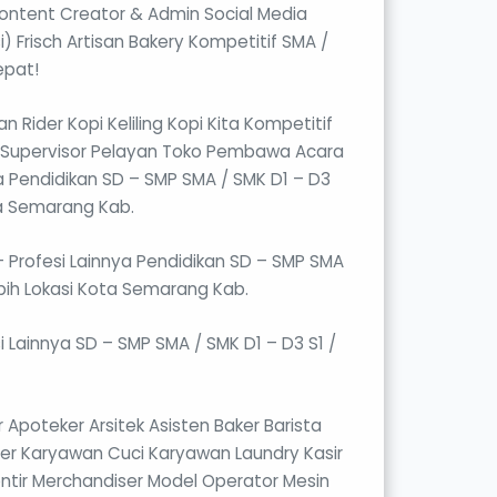
Content Creator & Admin Social Media
Frisch Artisan Bakery Kompetitif SMA /
epat!
 Rider Kopi Keliling Kopi Kita Kompetitif
s Supervisor Pelayan Toko Pembawa Acara
a Pendidikan SD – SMP SMA / SMK D1 – D3
ta Semarang Kab.
 Profesi Lainnya Pendidikan SD – SMP SMA
bih Lokasi Kota Semarang Kab.
 Lainnya SD – SMP SMA / SMK D1 – D3 S1 /
 Apoteker Arsitek Asisten Baker Barista
mmer Karyawan Cuci Karyawan Laundry Kasir
ontir Merchandiser Model Operator Mesin