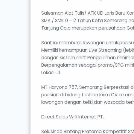
Salesman Alat Tulis/ ATK UD Laris Baru Kom
SMA / SMK 0 – 2 Tahun Kota Semarang ha
Tanjung Gold merupakan perusahaan Gold
Saat ini membuka lowongan untuk posisi s
Memiliki kemampuan Live Streaming (lebi
dengan sistem shift Pengalaman minimal
Berpengalaman sebagai promo/SPG minimal
Lokasi: Jl.
MT Haryono 757, Semarang Berprestasi d
passion di bidang fashion Kirim CV ke emai
lowongan dengan teliti dan waspada ter
Direct Sales Wifi Internet PT.
Solusindo Bintang Pratama Kompetitif SM