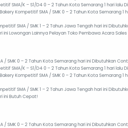
titif SMA/K – S1/D4 0 – 2 Tahun Kota Semarang 1 hari lalu
n Bakery Kompetitif SMA / SMK 0 – 2 Tahun Kota Semarang 1 ha
petitif SMA / SMK 1 – 2 Tahun Jawa Tengah hari ini Dibutuhkan
ri ini Lowongan Lainnya Pelayan Toko Pembawa Acara Sales 
A / SMK 0 – 2 Tahun Kota Semarang hari ini Dibutuhkan Con
titif SMA/K – S1/D4 0 – 2 Tahun Kota Semarang 1 hari lalu
n Bakery Kompetitif SMA / SMK 0 – 2 Tahun Kota Semarang 1 ha
petitif SMA / SMK 1 – 2 Tahun Jawa Tengah hari ini Dibutuhkan
i ini Butuh Cepat!
A / SMK 0 – 2 Tahun Kota Semarang hari ini Dibutuhkan Con