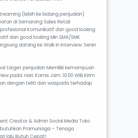
reaming (lebih ke bidang penjualan)
atan di Semarang Sales Retail
profesional Komunikatif dan good looking
atif dan good looking Min SMA/SMK
gsung datang ke Walk In Interview: Senin
ai target penjualan Memiliki kemampuan
view pada: Hari: Kamis Jam: 10.00 WIB Kirim
ngan dengan teliti dan waspada terhadap
tent Creator & Admin Social Media Toko
 Dibutuhkan Pramuniaga – Tenaga
ri lalu Butuh Cepat!