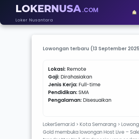
LOKERNUSA
.COM
Loker Nusantara
Lowongan terbaru (13 September 2025
Lokasi:
Remote
Gaji:
Dirahasiakan
Jenis Kerja:
Full-time
Pendidikan:
SMA
Pengalaman:
Disesuaikan
LokerSemar.id > Kota Semarang > Lowongan
Gold membuka lowongan Host Live – Sale