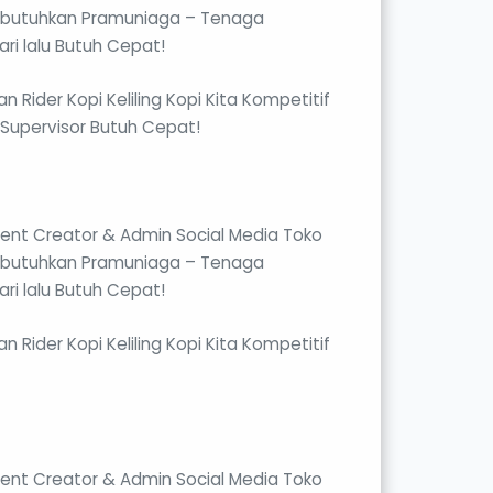
 Dibutuhkan Pramuniaga – Tenaga
ri lalu Butuh Cepat!
 Rider Kopi Keliling Kopi Kita Kompetitif
Supervisor Butuh Cepat!
tent Creator & Admin Social Media Toko
 Dibutuhkan Pramuniaga – Tenaga
ri lalu Butuh Cepat!
 Rider Kopi Keliling Kopi Kita Kompetitif
tent Creator & Admin Social Media Toko