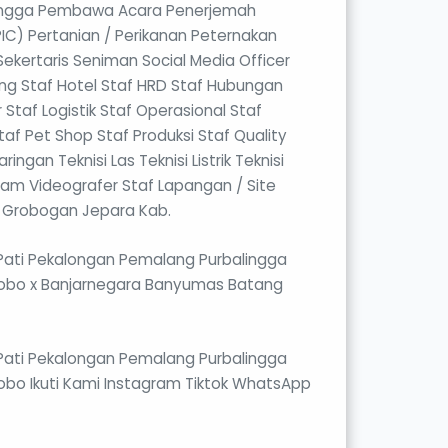
Tangga Pembawa Acara Penerjemah
PIC) Pertanian / Perikanan Peternakan
ekertaris Seniman Social Media Officer
ang Staf Hotel Staf HRD Staf Hubungan
Staf Logistik Staf Operasional Staf
af Pet Shop Staf Produksi Staf Quality
ingan Teknisi Las Teknisi Listrik Teknisi
am Videografer Staf Lapangan / Site
 Grobogan Jepara Kab.
ati Pekalongan Pemalang Purbalingga
obo x Banjarnegara Banyumas Batang
ati Pekalongan Pemalang Purbalingga
bo Ikuti Kami Instagram Tiktok WhatsApp