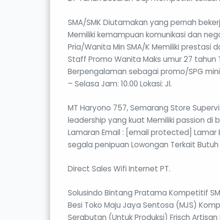
SMA/SMK Diutamakan yang pernah bekerja 
Memiliki kemampuan komunikasi dan negos
Pria/Wanita Min SMA/K Memiliki prestasi
Staff Promo Wanita Maks umur 27 tahun 
Berpengalaman sebagai promo/SPG minimal
– Selasa Jam: 10.00 Lokasi: Jl.
MT Haryono 757, Semarang Store Supervi
leadership yang kuat Memiliki passion di b
Lamaran Email : [email protected] Lamar 
segala penipuan Lowongan Terkait Butuh
Direct Sales Wifi Internet PT.
Solusindo Bintang Pratama Kompetitif SM
Besi Toko Maju Jaya Sentosa (MJS) Kompe
Serabutan (Untuk Produksi) Frisch Artisa