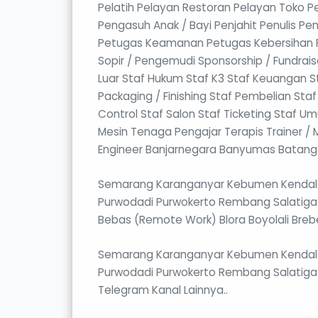
Pelatih Pelayan Restoran Pelayan Tok
Pengasuh Anak / Bayi Penjahit Penulis Pe
Petugas Keamanan Petugas Kebersihan Pra
Sopir / Pengemudi Sponsorship / Fundrais
Luar Staf Hukum Staf K3 Staf Keuangan Sta
Packaging / Finishing Staf Pembelian Sta
Control Staf Salon Staf Ticketing Staf Umum 
Mesin Tenaga Pengajar Terapis Trainer /
Engineer Banjarnegara Banyumas Batang 
Semarang Karanganyar Kebumen Kendal K
Purwodadi Purwokerto Rembang Salatiga
Bebas (Remote Work) Blora Boyolali Bre
Semarang Karanganyar Kebumen Kendal K
Purwodadi Purwokerto Rembang Salatiga
Telegram Kanal Lainnya..