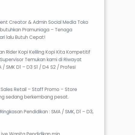
tent Creator & Admin Social Media Toko
 Dibutuhkan Pramuniaga – Tenaga
ri lalu Butuh Cepat!
 Rider Kopi Keliling Kopi Kita Kompetitif
Supervisor Temukan kami di Riwayat
/ SMK D1 – D3 S1 / D4 S2 / Profesi
ales Retail – Staff Promo – Store
yang sedang berkembang pesat.
Ringkasan Pendidikan : SMA / SMK, D1 – D3,
Live Wanita Pendidikan min.