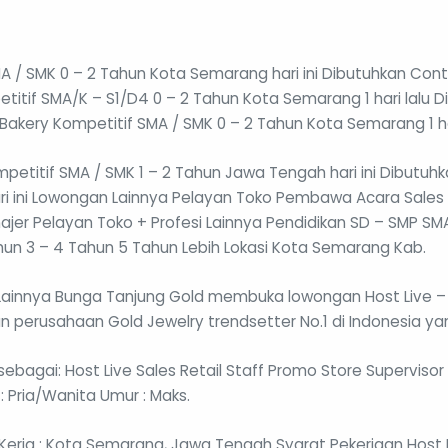
A / SMK 0 – 2 Tahun Kota Semarang hari ini Dibutuhkan Con
titif SMA/K – S1/D4 0 – 2 Tahun Kota Semarang 1 hari lalu
n Bakery Kompetitif SMA / SMK 0 – 2 Tahun Kota Semarang 1 ha
petitif SMA / SMK 1 – 2 Tahun Jawa Tengah hari ini Dibutuhkan
ri ini Lowongan Lainnya Pelayan Toko Pembawa Acara Sales 
jer Pelayan Toko + Profesi Lainnya Pendidikan SD – SMP SMA 
n 3 – 4 Tahun 5 Tahun Lebih Lokasi Kota Semarang Kab.
ainnya Bunga Tanjung Gold membuka lowongan Host Live – S
n perusahaan Gold Jewelry trendsetter No.1 di Indonesia 
bagai: Host Live Sales Retail Staff Promo Store Supervisor 
: Pria/Wanita Umur : Maks.
i Kerja : Kota Semarang, Jawa Tengah Syarat Pekerjaan Host 