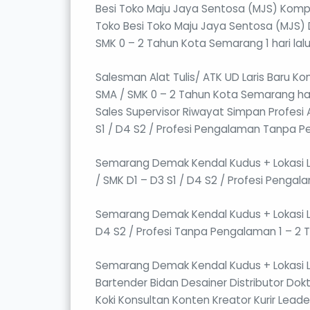
Besi Toko Maju Jaya Sentosa (MJS) Kompe
Toko Besi Toko Maju Jaya Sentosa (MJS) 
SMK 0 – 2 Tahun Kota Semarang 1 hari la
Salesman Alat Tulis/ ATK UD Laris Baru Kom
SMA / SMK 0 – 2 Tahun Kota Semarang ha
Sales Supervisor Riwayat Simpan Profesi 
S1 / D4 S2 / Profesi Pengalaman Tanpa P
Semarang Demak Kendal Kudus + Lokasi La
/ SMK D1 – D3 S1 / D4 S2 / Profesi Peng
Semarang Demak Kendal Kudus + Lokasi Lai
D4 S2 / Profesi Tanpa Pengalaman 1 – 2 
Semarang Demak Kendal Kudus + Lokasi Lain
Bartender Bidan Desainer Distributor Dok
Koki Konsultan Konten Kreator Kurir Lea