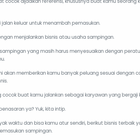
ngat cocok dijadikan referensi, khususnya buat kamu seoran
i jalan keluar untuk menambah pemasukan.
engan menjalankan bisnis atau usaha sampingan.
 sampingan yang masih harus menyesuaikan dengan peratu
u.
ini akan memberikan kamu banyak peluang sesuai dengan ca
nis.
ng cocok buat kamu jalankan sebagai karyawan yang bergaji k
enasaran ya? Yuk, kita intip.
ak waktu dan bisa kamu atur sendiri, berikut bisnis terbaik 
pemasukan sampingan.