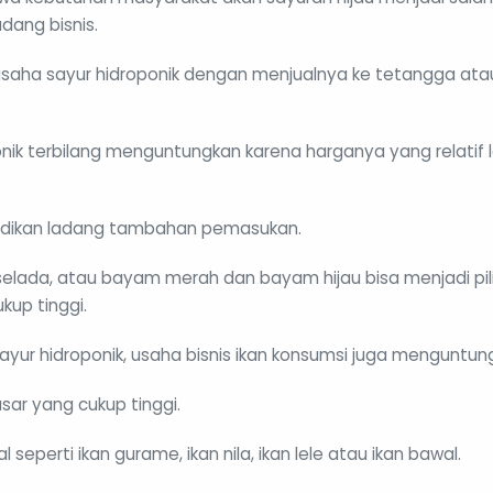
adang bisnis.
aha sayur hidroponik dengan menjualnya ke tetangga ata
nik terbilang menguntungkan karena harganya yang relatif
jadikan ladang tambahan pemasukan.
 selada, atau bayam merah dan bayam hijau bisa menjadi pil
kup tinggi.
yur hidroponik, usaha bisnis ikan konsumsi juga menguntun
sar yang cukup tinggi.
l seperti ikan gurame, ikan nila, ikan lele atau ikan bawal.