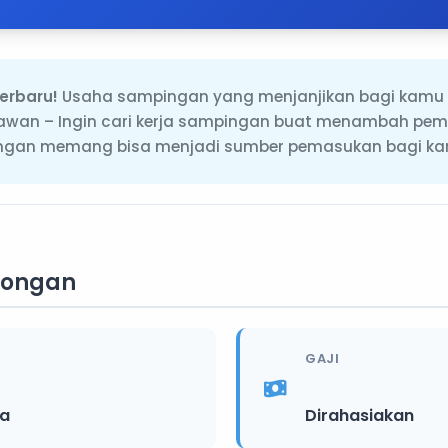
erbaru!
Usaha sampingan yang menjanjikan bagi kamu y
yawan – Ingin cari kerja sampingan buat menambah pe
pingan memang bisa menjadi sumber pemasukan bagi k
wongan
GAJI
ia
Dirahasiakan