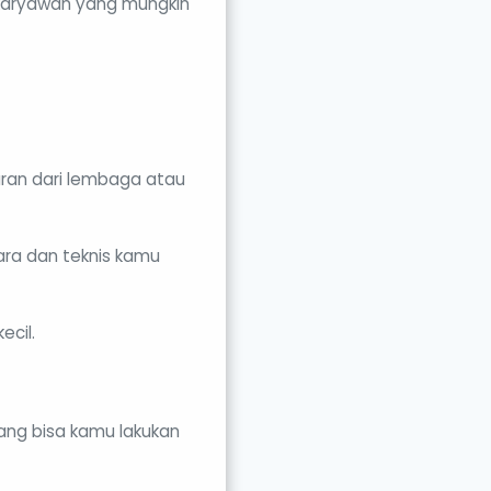
g karyawan yang mungkin
ran dari lembaga atau
ra dan teknis kamu
ecil.
yang bisa kamu lakukan