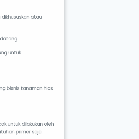
 dikhususkan atau
ndatang.
ang untuk
g bisnis tanaman hias
ok untuk dilakukan oleh
tuhan primer saja.