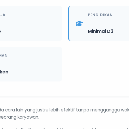
RJA
PENDIDIKAN
e
Minimal D3
MAN
ikan
 cara lain yang justru lebih efektif tanpa mengganggu wak
eorang karyawan.