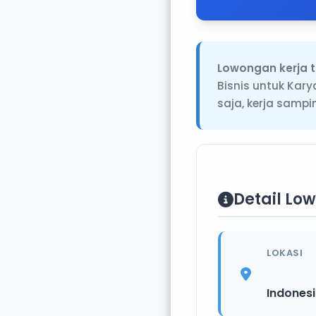
Lowongan kerja t
Bisnis untuk Kar
saja, kerja sam
Detail Lo
LOKASI
Indones