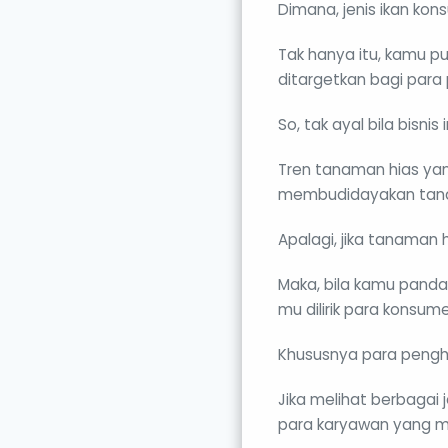
Dimana, jenis ikan kon
Tak hanya itu, kamu p
ditargetkan bagi para
So, tak ayal bila bisn
Tren tanaman hias yang
membudidayakan tana
Apalagi, jika tanaman h
Maka, bila kamu pand
mu dilirik para konsum
Khususnya para pengh
Jika melihat berbagai
para karyawan yang mu