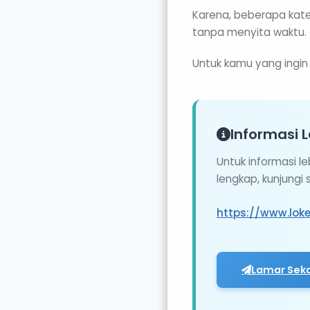
Karena, beberapa kate
tanpa menyita waktu.
Untuk kamu yang ingin
Informasi L
Untuk informasi l
lengkap, kunjungi
https://www.loke
Lamar Sek