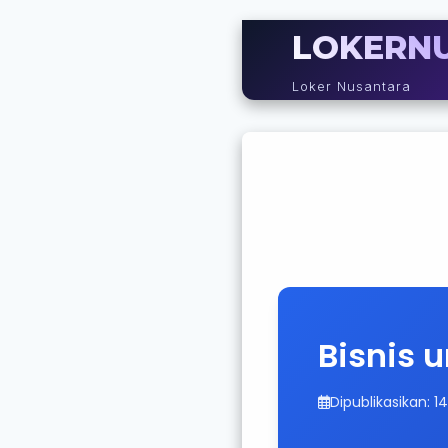
LOKERN
Loker Nusantara
Bisnis 
Dipublikasikan: 