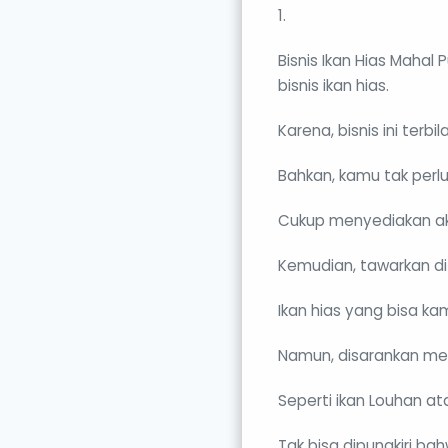
1.
Bisnis Ikan Hias Mahal
bisnis ikan hias.
Karena, bisnis ini ter
Bahkan, kamu tak per
Cukup menyediakan aku
Kemudian, tawarkan di
Ikan hias yang bisa ka
Namun, disarankan men
Seperti ikan Louhan at
Tak bisa dipungkiri b