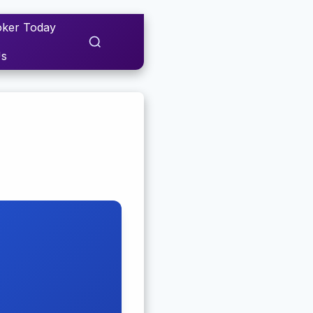
ker Today
Us