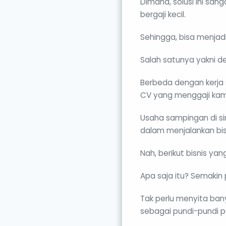
Dimana, solusi ini sa
bergaji kecil.
Sehingga, bisa menjad
Salah satunya yakni d
Berbeda dengan kerja
CV yang menggaji kam
Usaha sampingan di s
dalam menjalankan bis
Nah, berikut bisnis ya
Apa saja itu? Semakin p
Tak perlu menyita bany
sebagai pundi-pundi 