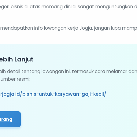
gori bisnis di atas memang dinilai sangat menguntungkan 
 mendapatkan info lowongan kerja Jogja, jangan lupa mampir
ebih Lanjut
ebih detail tentang lowongan ini, termasuk cara melamar da
 sumber resmi:
rjogja.id/bisnis-untuk-karyawan-gaji-kecil/
arang