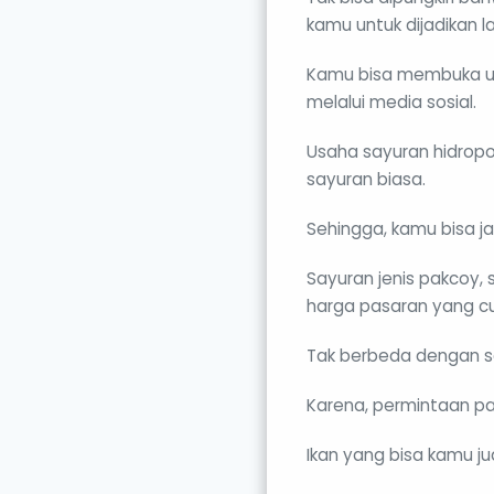
kamu untuk dijadikan l
Kamu bisa membuka us
melalui media sosial.
Usaha sayuran hidropo
sayuran biasa.
Sehingga, kamu bisa 
Sayuran jenis pakcoy,
harga pasaran yang cu
Tak berbeda dengan sa
Karena, permintaan pa
Ikan yang bisa kamu jua