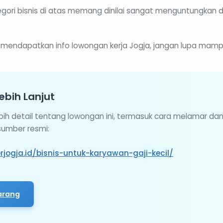
gori bisnis di atas memang dinilai sangat menguntungkan 
 mendapatkan info lowongan kerja Jogja, jangan lupa mampir
ebih Lanjut
ebih detail tentang lowongan ini, termasuk cara melamar da
 sumber resmi:
rjogja.id/bisnis-untuk-karyawan-gaji-kecil/
arang