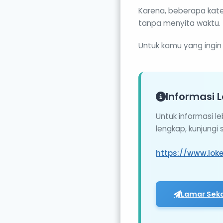
Karena, beberapa kate
tanpa menyita waktu.
Untuk kamu yang ingin
Informasi L
Untuk informasi l
lengkap, kunjungi
https://www.loke
Lamar Sek