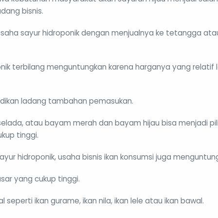
adang bisnis.
aha sayur hidroponik dengan menjualnya ke tetangga ata
nik terbilang menguntungkan karena harganya yang relatif
jadikan ladang tambahan pemasukan.
 selada, atau bayam merah dan bayam hijau bisa menjadi pil
kup tinggi.
yur hidroponik, usaha bisnis ikan konsumsi juga menguntun
sar yang cukup tinggi.
l seperti ikan gurame, ikan nila, ikan lele atau ikan bawal.