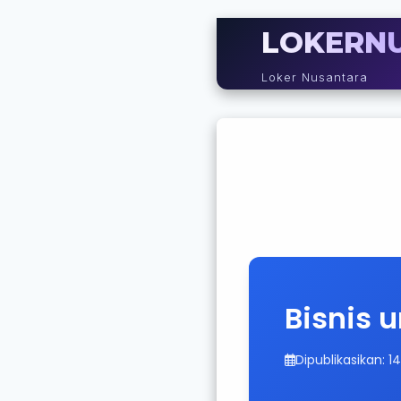
LOKERN
Loker Nusantara
Bisnis 
Dipublikasikan: 