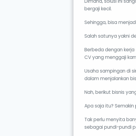
Dimana, solusi ini sa
bergaji kecil.
Sehingga, bisa menjad
Salah satunya yakni d
Berbeda dengan kerja
CV yang menggaji kam
Usaha sampingan di s
dalam menjalankan bis
Nah, berikut bisnis ya
Apa saja itu? Semakin p
Tak perlu menyita bany
sebagai pundi-pundi 