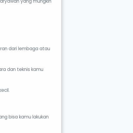
g karyawan yang mungkin
ran dari lembaga atau
ra dan teknis kamu
ecil.
yang bisa kamu lakukan