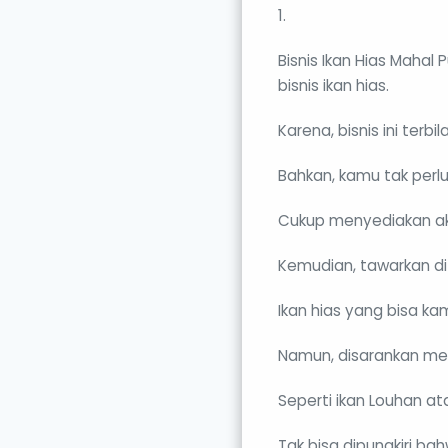
1.
Bisnis Ikan Hias Mahal
bisnis ikan hias.
Karena, bisnis ini ter
Bahkan, kamu tak per
Cukup menyediakan aku
Kemudian, tawarkan di
Ikan hias yang bisa ka
Namun, disarankan men
Seperti ikan Louhan at
Tak bisa dipungkiri b