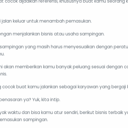
ngat cocok dijadikan referensi, khususnya buat kamu seoran
i jalan keluar untuk menambah pemasukan.
engan menjalankan bisnis atau usaha sampingan.
 sampingan yang masih harus menyesuaikan dengan peratu
u.
ini akan memberikan kamu banyak peluang sesuai dengan ca
nis.
ng cocok buat kamu jalankan sebagai karyawan yang bergaji k
enasaran ya? Yuk, kita intip.
ak waktu dan bisa kamu atur sendiri, berikut bisnis terbaik 
pemasukan sampingan.