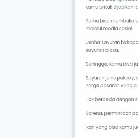
kamu untuk dijadikan l
Kamu bisa membuka us
melalui media sosial.
Usaha sayuran hidropo
sayuran biasa.
Sehingga, kamu bisa 
Sayuran jenis pakcoy,
harga pasaran yang cu
Tak berbeda dengan sa
Karena, permintaan pa
Ikan yang bisa kamu jua