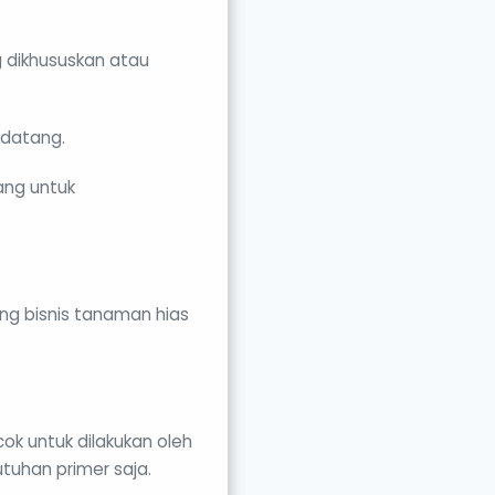
 dikhususkan atau
ndatang.
ang untuk
g bisnis tanaman hias
ok untuk dilakukan oleh
tuhan primer saja.