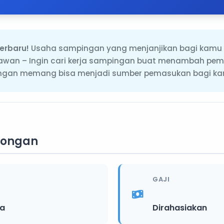
erbaru!
Usaha sampingan yang menjanjikan bagi kamu y
yawan – Ingin cari kerja sampingan buat menambah pe
pingan memang bisa menjadi sumber pemasukan bagi k
wongan
GAJI
ia
Dirahasiakan