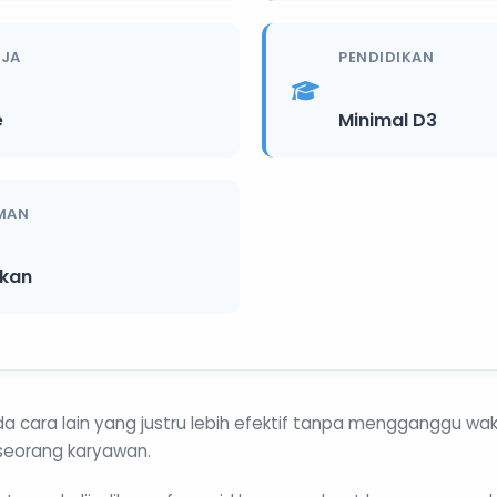
RJA
PENDIDIKAN
e
Minimal D3
MAN
ikan
 cara lain yang justru lebih efektif tanpa mengganggu wak
eorang karyawan.