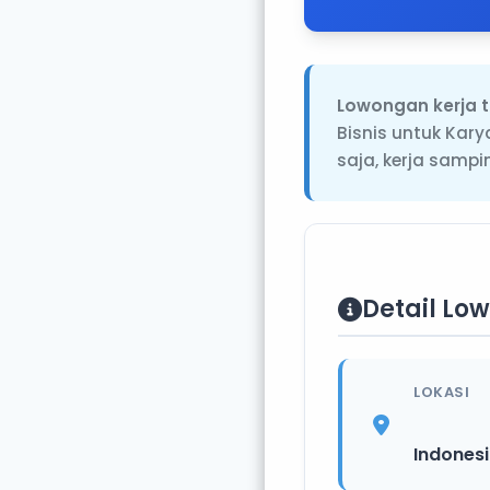
Lowongan kerja t
Bisnis untuk Kar
saja, kerja sam
Detail Lo
LOKASI
Indones