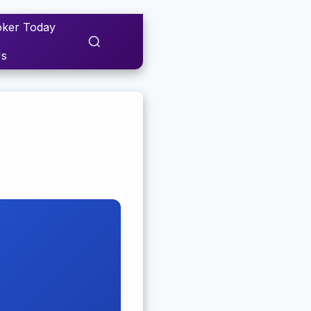
ker Today
Us