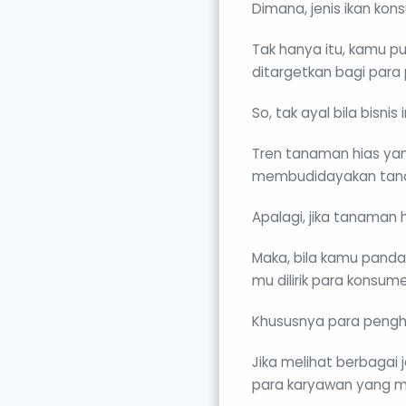
Dimana, jenis ikan kon
Tak hanya itu, kamu p
ditargetkan bagi para
So, tak ayal bila bisn
Tren tanaman hias yang
membudidayakan tana
Apalagi, jika tanaman h
Maka, bila kamu pand
mu dilirik para konsum
Khususnya para pengh
Jika melihat berbagai
para karyawan yang mu