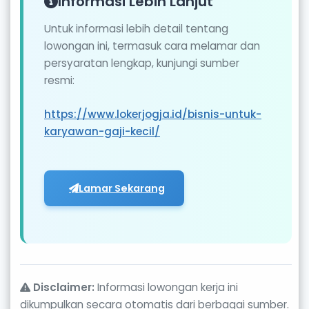
Informasi Lebih Lanjut
Untuk informasi lebih detail tentang
lowongan ini, termasuk cara melamar dan
persyaratan lengkap, kunjungi sumber
resmi:
https://www.lokerjogja.id/bisnis-untuk-
karyawan-gaji-kecil/
Lamar Sekarang
Disclaimer:
Informasi lowongan kerja ini
dikumpulkan secara otomatis dari berbagai sumber.