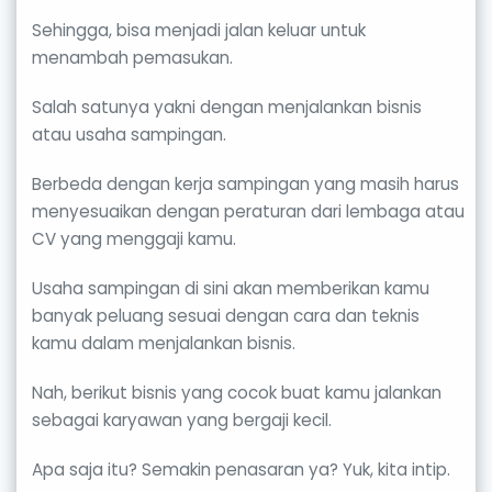
Sehingga, bisa menjadi jalan keluar untuk
menambah pemasukan.
Salah satunya yakni dengan menjalankan bisnis
atau usaha sampingan.
Berbeda dengan kerja sampingan yang masih harus
menyesuaikan dengan peraturan dari lembaga atau
CV yang menggaji kamu.
Usaha sampingan di sini akan memberikan kamu
banyak peluang sesuai dengan cara dan teknis
kamu dalam menjalankan bisnis.
Nah, berikut bisnis yang cocok buat kamu jalankan
sebagai karyawan yang bergaji kecil.
Apa saja itu? Semakin penasaran ya? Yuk, kita intip.