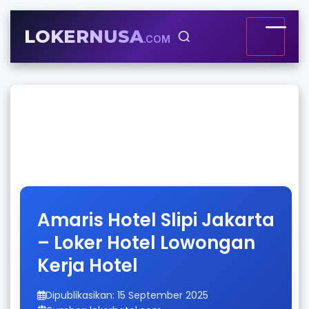
LOKERNUSA
.COM
Amaris Hotel Slipi Jakarta
– Loker Hotel Lowongan
Kerja Hotel
Dipublikasikan: 15 September 2025